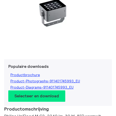
Populaire downloads
Productbrochure
Product-Photographs-911401745993_EU
Product-Diagrams-911401745993_EU
Selecteer en download
Productomschrijving