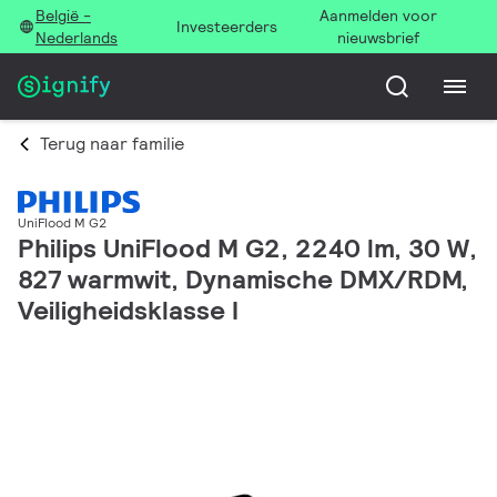
België -
Aanmelden voor
Investeerders
Nederlands
nieuwsbrief
Terug naar familie
UniFlood M G2
Philips UniFlood M G2, 2240 lm, 30 W,
827 warmwit, Dynamische DMX/RDM,
Veiligheidsklasse I