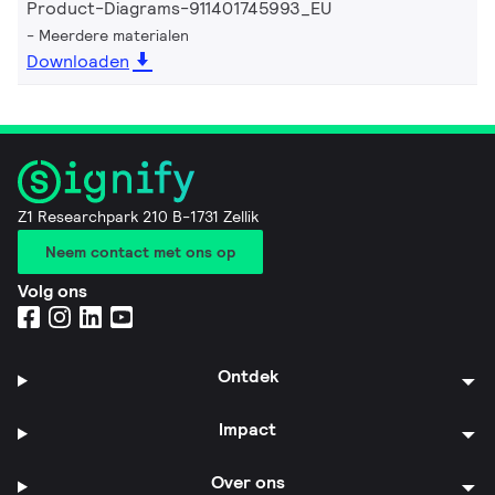
Product-Diagrams-911401745993_EU
Meerdere materialen
Downloaden
Z1 Researchpark 210 B-1731 Zellik
Neem contact met ons op
Volg ons
Ontdek
Impact
Over ons