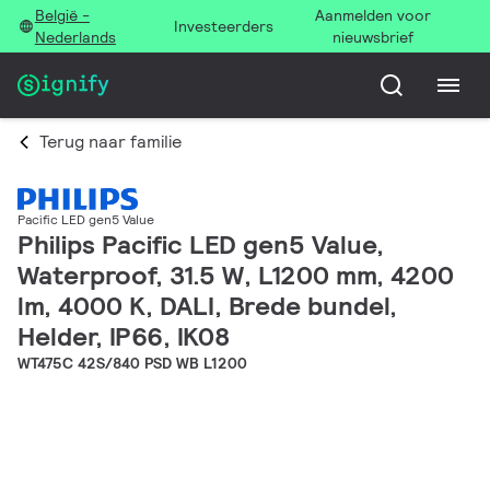
België -
Aanmelden voor
Investeerders
Nederlands
nieuwsbrief
Terug naar familie
Pacific LED gen5 Value
Philips Pacific LED gen5 Value,
Waterproof, 31.5 W, L1200 mm, 4200
lm, 4000 K, DALI, Brede bundel,
Helder, IP66, IK08
WT475C 42S/840 PSD WB L1200