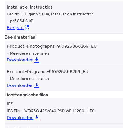
Installatie-instructies
Pacific LED gen5 Value, Installation instruction
pdf 854.3 kB
Bekijken
Beeldmateriaal
Product-Photographs-910925868269_EU
Meerdere materialen
Downloaden
Product-Diagrams-910925868269_EU
Meerdere materialen
Downloaden
Lichttechnische files
IES
IES File - WT475C 42S/840 PSD WB L1200
IES
Downloaden