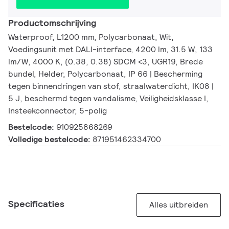
Productomschrijving
Waterproof, L1200 mm, Polycarbonaat, Wit,
Voedingsunit met DALI-interface, 4200 lm, 31.5 W, 133
lm/W, 4000 K, (0.38, 0.38) SDCM <3, UGR19, Brede
bundel, Helder, Polycarbonaat, IP 66 | Bescherming
tegen binnendringen van stof, straalwaterdicht, IK08 |
5 J, beschermd tegen vandalisme, Veiligheidsklasse I,
Insteekconnector, 5-polig
Bestelcode:
910925868269
Volledige bestelcode:
871951462334700
Specificaties
Alles uitbreiden