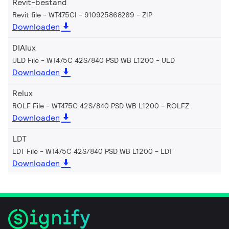
Revit-bestand
Revit file - WT475CI - 910925868269
ZIP
Downloaden
DIAlux
ULD File - WT475C 42S/840 PSD WB L1200
ULD
Downloaden
Relux
ROLF File - WT475C 42S/840 PSD WB L1200
ROLFZ
Downloaden
LDT
LDT File - WT475C 42S/840 PSD WB L1200
LDT
Downloaden