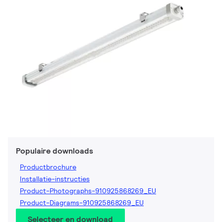
Populaire downloads
Productbrochure
Installatie-instructies
Product-Photographs-910925868269_EU
Product-Diagrams-910925868269_EU
Selecteer en download