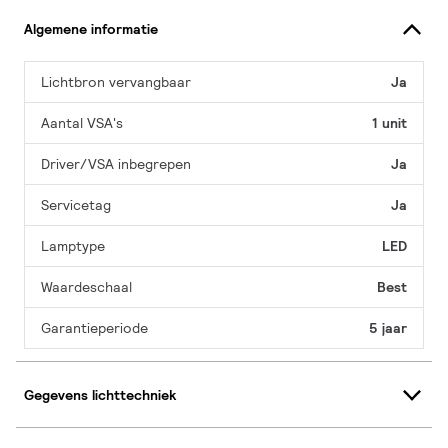
Algemene informatie
Lichtbron vervangbaar
Ja
Aantal VSA's
1 unit
Driver/VSA inbegrepen
Ja
Servicetag
Ja
Lamptype
LED
Waardeschaal
Best
Garantieperiode
5 jaar
Gegevens lichttechniek