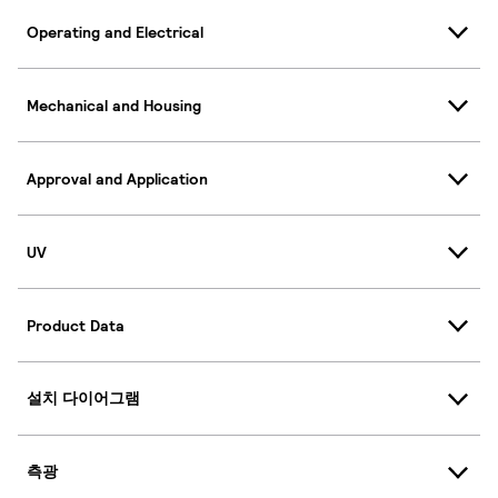
Operating and Electrical
Mechanical and Housing
Approval and Application
UV
Product Data
설치 다이어그램
측광