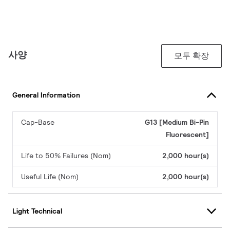
사양
모두 확장
General Information
Cap-Base
G13 [Medium Bi-Pin
Fluorescent]
Life to 50% Failures (Nom)
2,000 hour(s)
Useful Life (Nom)
2,000 hour(s)
Light Technical