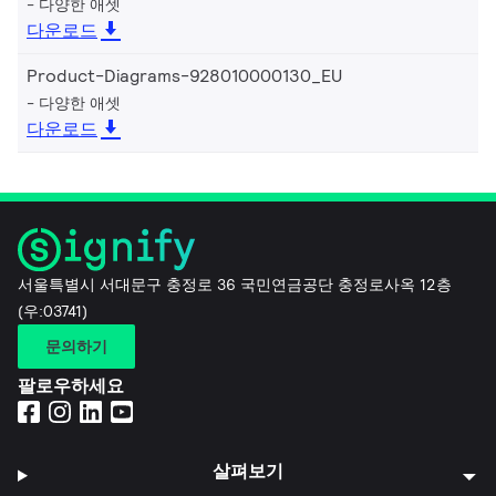
다양한 애셋
다운로드
Product-Diagrams-928010000130_EU
다양한 애셋
다운로드
서울특별시 서대문구 충정로 36 국민연금공단 충정로사옥 12층
(우:03741)
문의하기
팔로우하세요
살펴보기