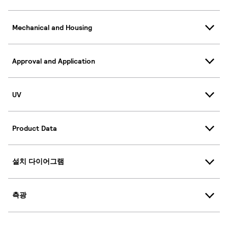
Mechanical and Housing
Approval and Application
UV
Product Data
설치 다이어그램
측광