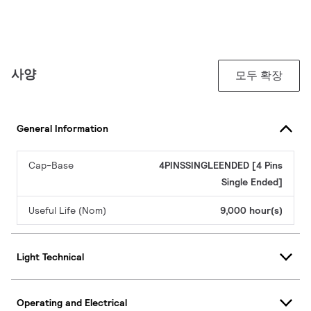
사양
모두 확장
General Information
Cap-Base
4PINSSINGLEENDED [4 Pins
Single Ended]
Useful Life (Nom)
9,000 hour(s)
Light Technical
Operating and Electrical