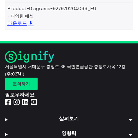
Product-Diagrams-927970204099_EU
다양한 애셋
다운로드
서울특별시 서대문구 충정로 36 국민연금공단 충정로사옥 12층
(우:03741)
문의하기
팔로우하세요
살펴보기
영향력