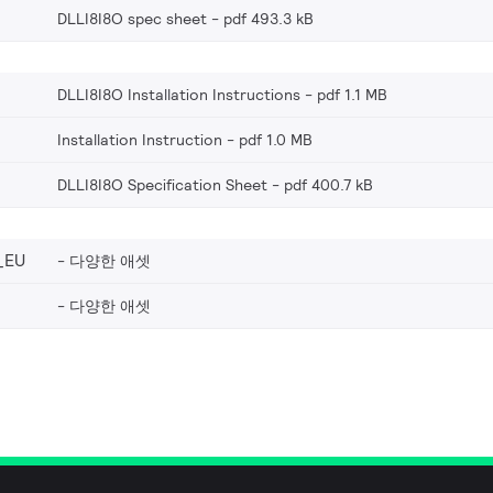
DLLI8I8O spec sheet
pdf 493.3 kB
DLLI8I8O Installation Instructions
pdf 1.1 MB
Installation Instruction
pdf 1.0 MB
DLLI8I8O Specification Sheet
pdf 400.7 kB
_EU
다양한 애셋
다양한 애셋