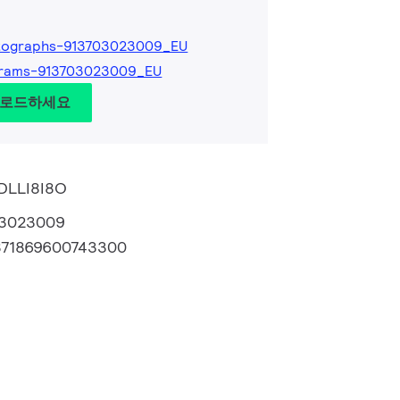
tographs-913703023009_EU
grams-913703023009_EU
운로드하세요
 DLLI8I8O
03023009
871869600743300