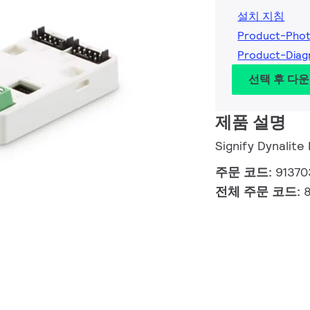
설치 지침
Product-Pho
Product-Dia
선택 후 다
제품 설명
Signify Dynalite
주문 코드:
9137
전체 주문 코드: