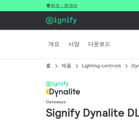
한국 - 한국어
개요
사양
다운로드
홈
제품
Lighting controls
Dyn
Gateways
Signify Dynalite D