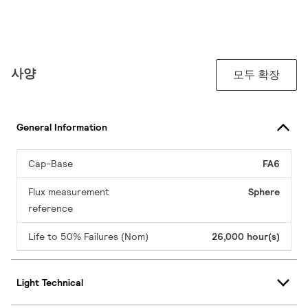
사양
모두 확장
General Information
Cap-Base
FA6
Flux measurement
Sphere
reference
Life to 50% Failures (Nom)
26,000 hour(s)
Light Technical