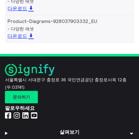
다양한 애셋
다운로드
Product-Diagrams-928037903332_EU
다양한 애셋
다운로드
서울특별시 서대문구 충정로 36 국민연금공단 충정로사옥 12층
(우:03741)
문의하기
팔로우하세요
살펴보기