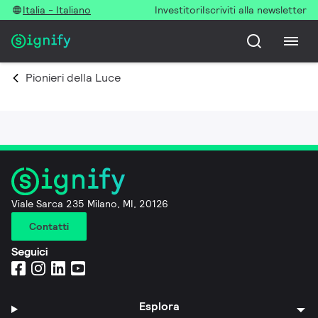
Italia - Italiano
Investitori
Iscriviti alla newsletter
Pionieri della Luce
Viale Sarca 235 Milano, MI, 20126
Contatti
Seguici
Esplora