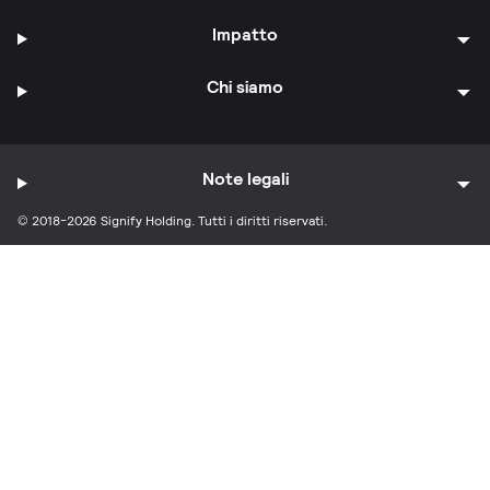
Impatto
Chi siamo
Note legali
© 2018-2026 Signify Holding. Tutti i diritti riservati.