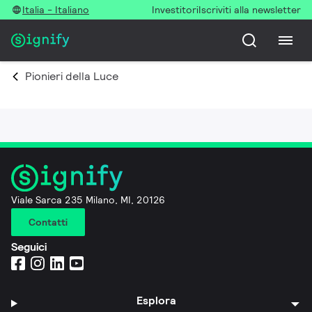
Italia - Italiano
Investitori
Iscriviti alla newsletter
Pionieri della Luce
Viale Sarca 235 Milano, MI, 20126
Contatti
Seguici
Esplora