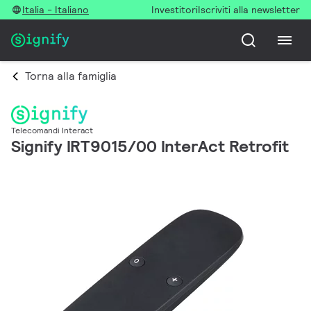
Italia - Italiano
Investitori
Iscriviti alla newsletter
Torna alla famiglia
Telecomandi Interact
Signify IRT9015/00 InterAct Retrofit