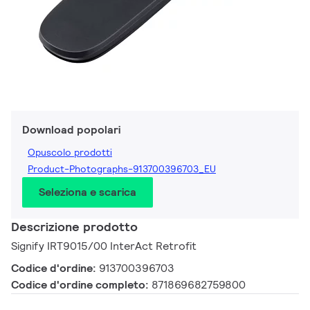
Download popolari
Opuscolo prodotti
Product-Photographs-913700396703_EU
Seleziona e scarica
Descrizione prodotto
Signify IRT9015/00 InterAct Retrofit
Codice d'ordine:
913700396703
Codice d'ordine completo:
871869682759800