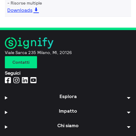
Risorse multiple
Downloads
Viale Sarca 235 Milano, MI, 20126
Contatti
Seguici
Esplora
Impatto
Chi siamo