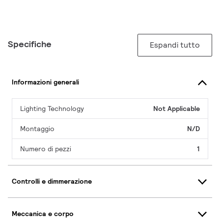
Specifiche
Espandi tutto
Informazioni generali
Lighting Technology
Not Applicable
Montaggio
N/D
Numero di pezzi
1
Controlli e dimmerazione
Meccanica e corpo