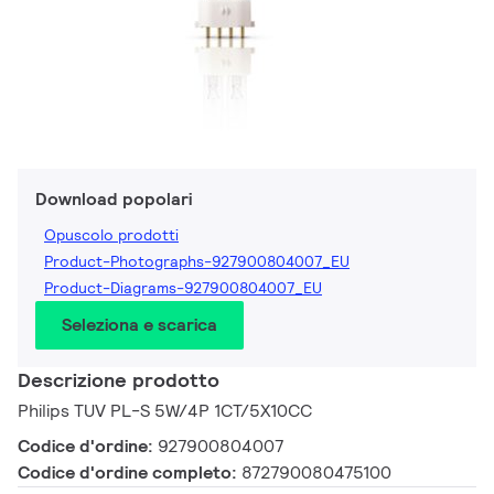
Download popolari
Opuscolo prodotti
Product-Photographs-927900804007_EU
Product-Diagrams-927900804007_EU
Seleziona e scarica
Descrizione prodotto
Philips TUV PL-S 5W/4P 1CT/5X10CC
Codice d'ordine:
927900804007
Codice d'ordine completo:
872790080475100