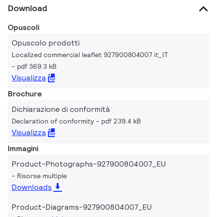
Download
Opuscoli
Opuscolo prodotti
Localized commercial leaflet 927900804007 it_IT
pdf 369.3 kB
Visualizza
Brochure
Dichiarazione di conformità
Declaration of conformity
pdf 239.4 kB
Visualizza
Immagini
Product-Photographs-927900804007_EU
Risorse multiple
Downloads
Product-Diagrams-927900804007_EU