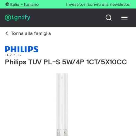
Italia - Italiano
Investitori
Iscriviti alla newsletter
Torna alla famiglia
TUV PL-S
Philips TUV PL-S 5W/4P 1CT/5X10CC