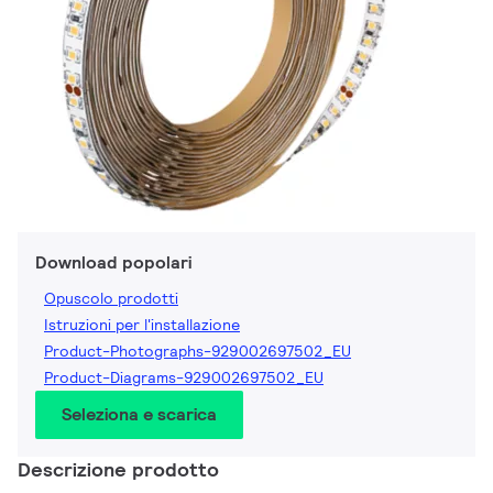
Download popolari
Opuscolo prodotti
Istruzioni per l'installazione
Product-Photographs-929002697502_EU
Product-Diagrams-929002697502_EU
Seleziona e scarica
Descrizione prodotto