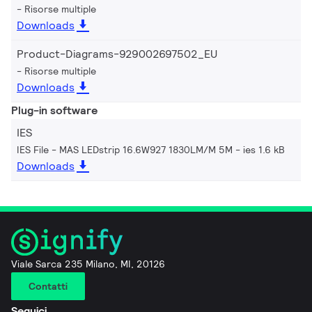
Risorse multiple
Downloads
Product-Diagrams-929002697502_EU
Risorse multiple
Downloads
Plug-in software
IES
IES File - MAS LEDstrip 16.6W927 1830LM/M 5M
ies 1.6 kB
Downloads
Viale Sarca 235 Milano, MI, 20126
Contatti
Seguici