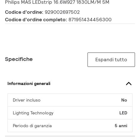
Philips MAS LEDstrip 16.6W927 1830LM/M 5M
Codice d'ordine:
929002697502
Codice d'ordine completo:
871951434456300
Specifiche
Espandi tutto
Informazioni generali
Driver incluso
No
Lighting Technology
LED
Periodo di garanzia
5 anni