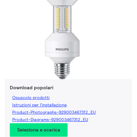
Download popolari
Opuscolo prodotti
Istruzioni per l'installazione
Product-Photographs-929003467312_EU
Product-Diagrams-929003467312_EU
Seleziona e scarica