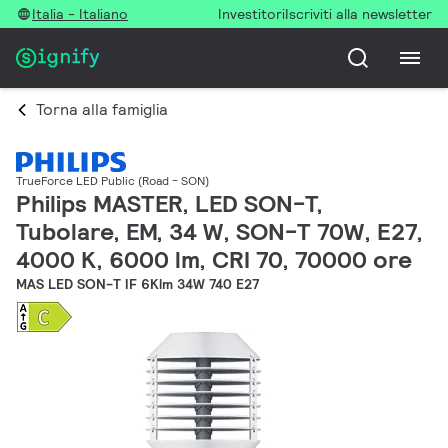
Italia - Italiano
Investitori
Iscriviti alla newsletter
Torna alla famiglia
TrueForce LED Public (Road - SON)
Philips MASTER, LED SON-T,
Tubolare, EM, 34 W, SON-T 70W, E27,
4000 K, 6000 lm, CRI 70, 70000 ore
MAS LED SON-T IF 6Klm 34W 740 E27