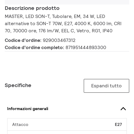
Descrizione prodotto
MASTER, LED SON-T, Tubolare, EM, 34 W, LED
alternative to SON-T 70W, E27, 4000 K, 6000 lm, CRI
70, 70000 ore, 176 lm/W, EEL C, Vetro, RG1, IP40
Codice d'ordine:
929003467312
Codice d'ordine completo:
871951444893300
Specifiche
Espandi tutto
Informazioni generali
Attacco
E27