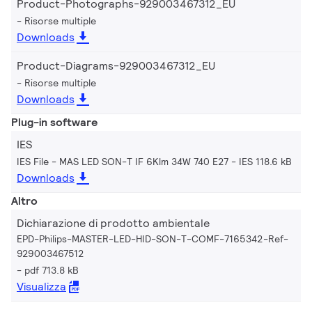
Product-Photographs-929003467312_EU
Risorse multiple
Downloads
Product-Diagrams-929003467312_EU
Risorse multiple
Downloads
Plug-in software
IES
IES File - MAS LED SON-T IF 6Klm 34W 740 E27
IES 118.6 kB
Downloads
Altro
Dichiarazione di prodotto ambientale
EPD-Philips-MASTER-LED-HID-SON-T-COMF-7165342-Ref-
929003467512
pdf 713.8 kB
Visualizza