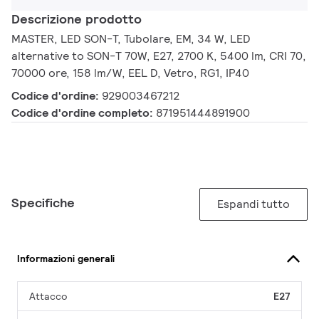
Descrizione prodotto
MASTER, LED SON-T, Tubolare, EM, 34 W, LED
alternative to SON-T 70W, E27, 2700 K, 5400 lm, CRI 70,
70000 ore, 158 lm/W, EEL D, Vetro, RG1, IP40
Codice d'ordine:
929003467212
Codice d'ordine completo:
871951444891900
Specifiche
Espandi tutto
Informazioni generali
Attacco
E27