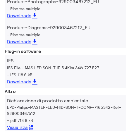
Product-Photographs-929003467212_EU
Risorse multiple
Downloads
Product-Diagrams-929003467212_EU
Risorse multiple
Downloads
Plug-in software
IES
IES File - MAS LED SON-T IF 5.4Klm 34W 727 E27
IES 118.6 kB
Downloads
Altro
Dichiarazione di prodotto ambientale
EPD-Philips-MASTER-LED-HID-SON-T-COMF-7165342-Ref-
929003467512
pdf 713.8 kB
Visualizza