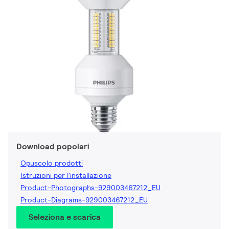
Download popolari
Opuscolo prodotti
Istruzioni per l'installazione
Product-Photographs-929003467212_EU
Product-Diagrams-929003467212_EU
Seleziona e scarica