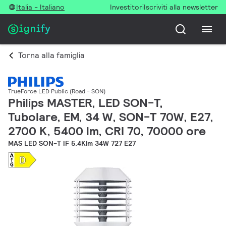
Italia - Italiano
Investitori
Iscriviti alla newsletter
Torna alla famiglia
TrueForce LED Public (Road - SON)
Philips MASTER, LED SON-T,
Tubolare, EM, 34 W, SON-T 70W, E27,
2700 K, 5400 lm, CRI 70, 70000 ore
MAS LED SON-T IF 5.4Klm 34W 727 E27