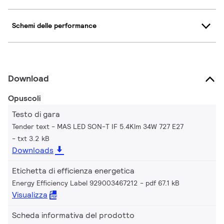
Schemi delle performance
Download
Opuscoli
Testo di gara
Tender text - MAS LED SON-T IF 5.4Klm 34W 727 E27
txt 3.2 kB
Downloads
Etichetta di efficienza energetica
Energy Efficiency Label 929003467212
pdf 67.1 kB
Visualizza
Scheda informativa del prodotto