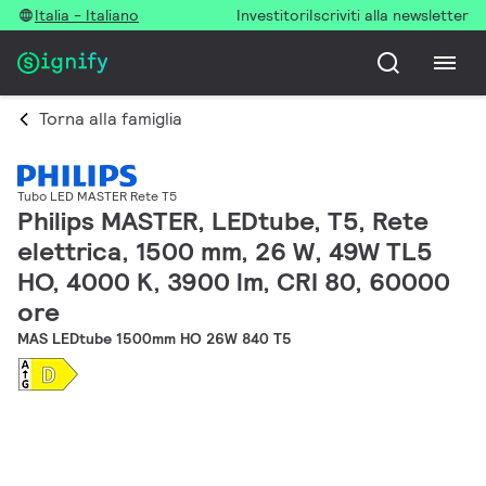
Italia - Italiano
Investitori
Iscriviti alla newsletter
Torna alla famiglia
Tubo LED MASTER Rete T5
Philips MASTER, LEDtube, T5, Rete
elettrica, 1500 mm, 26 W, 49W TL5
HO, 4000 K, 3900 lm, CRI 80, 60000
ore
MAS LEDtube 1500mm HO 26W 840 T5