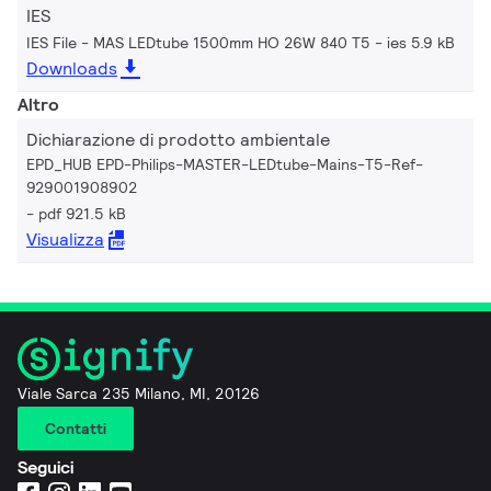
IES
IES File - MAS LEDtube 1500mm HO 26W 840 T5
ies 5.9 kB
Downloads
Altro
Dichiarazione di prodotto ambientale
EPD_HUB EPD-Philips-MASTER-LEDtube-Mains-T5-Ref-
929001908902
pdf 921.5 kB
Visualizza
Viale Sarca 235 Milano, MI, 20126
Contatti
Seguici