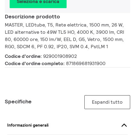
Seleziona e scarica
Descrizione prodotto
MASTER, LEDtube, T5, Rete elettrica, 1500 mm, 26 W,
LED alternative to 49W TL5 HO, 4000 K, 3900 lm, CRI
80, 60000 ore, 150 lm/W, EEL D, G5, Vetro, 1500 mm,
RG0, SDCM 6, PF 0.92, IP20, SVM 0.4, PstLM 1
Codice d'ordine:
929001908902
Codice d'ordine completo:
871869681931900
Specifiche
Espandi tutto
Informazioni generali