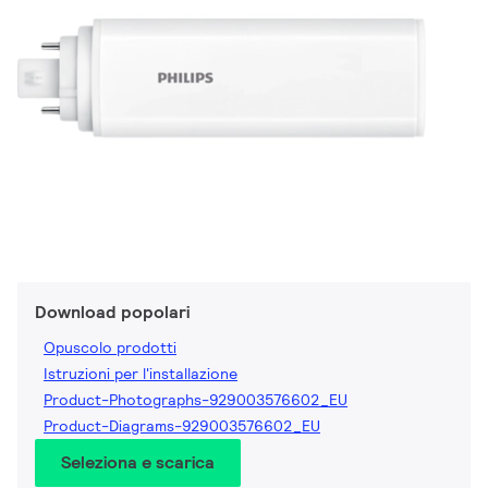
Download popolari
Opuscolo prodotti
Istruzioni per l'installazione
Product-Photographs-929003576602_EU
Product-Diagrams-929003576602_EU
Seleziona e scarica