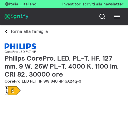
Italia - Italiano
Investitori
Iscriviti alla newsletter
Torna alla famiglia
CorePro LED PLT 4P
Philips CorePro, LED, PL-T, HF, 127
mm, 9 W, 26W PL-T, 4000 K, 1100 lm,
CRI 82, 30000 ore
CorePro LED PLT HF 9W 840 4P GX24q-3