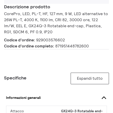
Descrizione prodotto
CorePro, LED, PL-T, HF, 127 mm, 9 W, LED alternative to
26W PL-T, 4000 K, 1100 lm, CRI 82, 30000 ore, 122
lm/W, EEL E, GX24Q-3 Rotatable end-cap, Plastica,
RG1, SDCM 6, PF 0.9, IP20
Codice d'ordine:
929003576602
Codice d'ordine completo:
871951448782600
Specifiche
Espandi tutto
Informazioni generali
Attacco
GX24Q-3 Rotatable end-