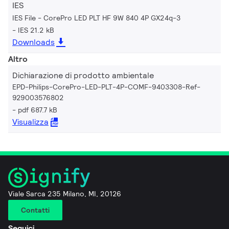
IES
IES File - CorePro LED PLT HF 9W 840 4P GX24q-3
IES 21.2 kB
Downloads
Altro
Dichiarazione di prodotto ambientale
EPD-Philips-CorePro-LED-PLT-4P-COMF-9403308-Ref-
929003576802
pdf 687.7 kB
Visualizza
Viale Sarca 235 Milano, MI, 20126
Contatti
Seguici