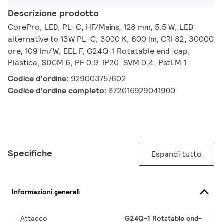
Descrizione prodotto
CorePro, LED, PL-C, HF/Mains, 128 mm, 5.5 W, LED
alternative to 13W PL-C, 3000 K, 600 lm, CRI 82, 30000
ore, 109 lm/W, EEL F, G24Q-1 Rotatable end-cap,
Plastica, SDCM 6, PF 0.9, IP20, SVM 0.4, PstLM 1
Codice d'ordine:
929003757602
Codice d'ordine completo:
872016929041900
Specifiche
Espandi tutto
Informazioni generali
Attacco
G24Q-1 Rotatable end-