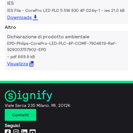
IES
IES File - CorePro LED PLC 5.5W 830 4P G24q-1
ies 21.0 kB
Downloads
Altro
Dichiarazione di prodotto ambientale
EPD-Philips-CorePro-LED-PLC-4P-COMF-7904619-Ref-
929003757902-EPD
pdf 669.8 kB
Visualizza
Viale Sarca 235 Milano, MI, 20126
Contatti
Seguici