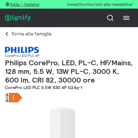
Italia - Italiano
Investitori
Iscriviti alla newsletter
Torna alla famiglia
CorePro LED PLC 4P
Philips CorePro, LED, PL-C, HF/Mains,
128 mm, 5.5 W, 13W PL-C, 3000 K,
600 lm, CRI 82, 30000 ore
CorePro LED PLC 5.5W 830 4P G24q-1