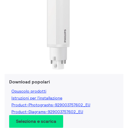
Download popolari
Opuscolo prodotti
Istruzioni per l'installazione
Product-Photographs-929003757602_EU
Product-Diagrams-929003757602_EU
Seleziona e scarica