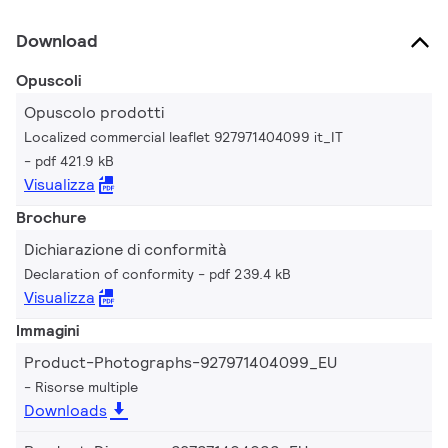
Download
Opuscoli
Opuscolo prodotti
Localized commercial leaflet 927971404099 it_IT
pdf 421.9 kB
Visualizza
Brochure
Dichiarazione di conformità
Declaration of conformity
pdf 239.4 kB
Visualizza
Immagini
Product-Photographs-927971404099_EU
Risorse multiple
Downloads