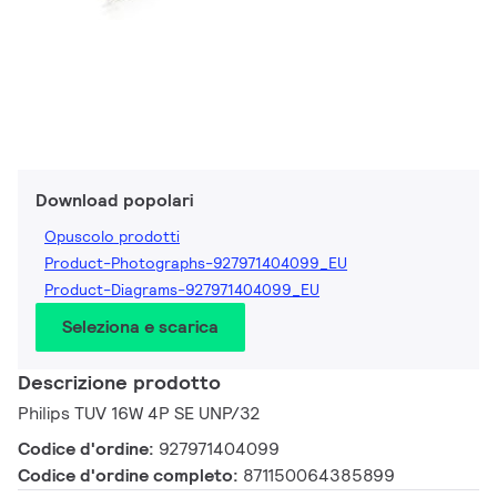
Download popolari
Opuscolo prodotti
Product-Photographs-927971404099_EU
Product-Diagrams-927971404099_EU
Seleziona e scarica
Descrizione prodotto
Philips TUV 16W 4P SE UNP/32
Codice d'ordine:
927971404099
Codice d'ordine completo:
871150064385899