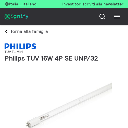
Italia - Italiano
Investitori
Iscriviti alla newsletter
Torna alla famiglia
TUV TL Mini
Philips TUV 16W 4P SE UNP/32