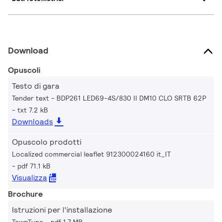
Download
Opuscoli
Testo di gara
Tender text - BDP261 LED69-4S/830 II DM10 CLO SRTB 62P
txt 7.2 kB
Downloads
Opuscolo prodotti
Localized commercial leaflet 912300024160 it_IT
pdf 71.1 kB
Visualizza
Brochure
Istruzioni per l'installazione