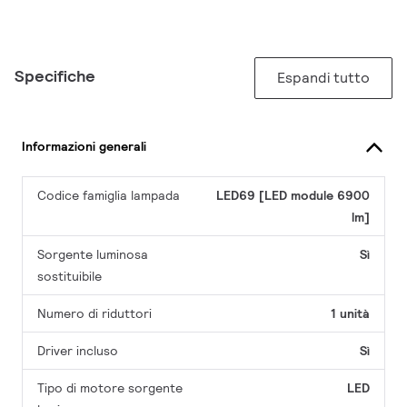
Specifiche
Espandi tutto
Informazioni generali
Codice famiglia lampada
LED69 [LED module 6900
lm]
Sorgente luminosa
Sì
sostituibile
Numero di riduttori
1 unità
Driver incluso
Sì
Tipo di motore sorgente
LED