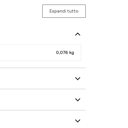
Espandi tutto
0,076 kg