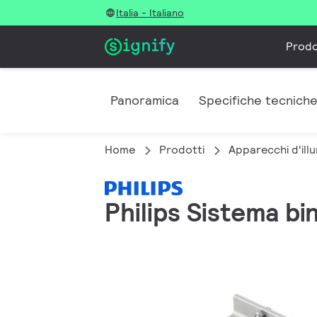
Italia - Italiano
Prodo
Panoramica
Specifiche tecnich
Home
Prodotti
Apparecchi d'illu
Philips Sistema bi