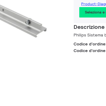
Product-Diag
Seleziona e
Descrizione
Philips Sistema 
Codice d'ordine
Codice d'ordin