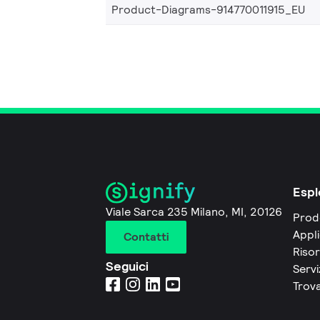
Product-Diagrams-914770011915_EU
Espl
Viale Sarca 235 Milano, MI, 20126
Prod
Appli
Contatti
Riso
Seguici
Servi
Trova