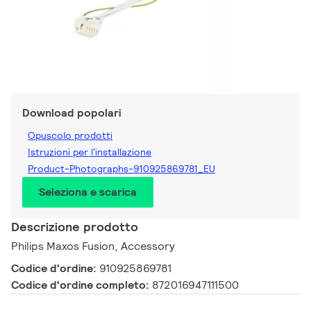
Download popolari
Opuscolo prodotti
Istruzioni per l'installazione
Product-Photographs-910925869781_EU
Seleziona e scarica
Descrizione prodotto
Philips Maxos Fusion, Accessory
Codice d'ordine:
910925869781
Codice d'ordine completo:
872016947111500