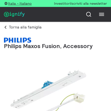
Italia - Italiano
Investitori
Iscriviti alla newsletter
Torna alla famiglia
Philips Maxos Fusion, Accessory