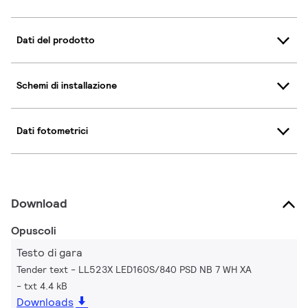
Dati del prodotto
Schemi di installazione
Dati fotometrici
Download
Opuscoli
Testo di gara
Tender text - LL523X LED160S/840 PSD NB 7 WH XA
txt 4.4 kB
Downloads