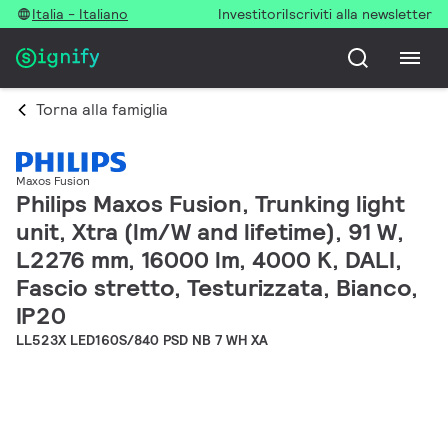
Italia - Italiano
Investitori
Iscriviti alla newsletter
Torna alla famiglia
Maxos Fusion
Philips Maxos Fusion, Trunking light
unit, Xtra (lm/W and lifetime), 91 W,
L2276 mm, 16000 lm, 4000 K, DALI,
Fascio stretto, Testurizzata, Bianco,
IP20
LL523X LED160S/840 PSD NB 7 WH XA