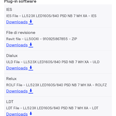
Plug-in software
IES
IES File - LL523X LED160S/840 PSD NB 7 WH XA
IES
Downloads
File di revisione
Revit file - LL500XI - 910925867855
ZIP
Downloads
Dialux
ULD File - LL523X LED160S/840 PSD NB 7 WH XA
ULD
Downloads
Relux
ROLF File - LL523X LED160S/840 PSD NB 7 WH XA
ROLFZ
Downloads
LDT
LDT File - LL523X LED160S/840 PSD NB 7 WH XA
LDT
Downloads