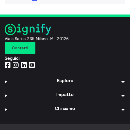
Viale Sarca 235 Milano, MI, 20126
Contatti
Seguici
Esplora
Impatto
Chi siamo