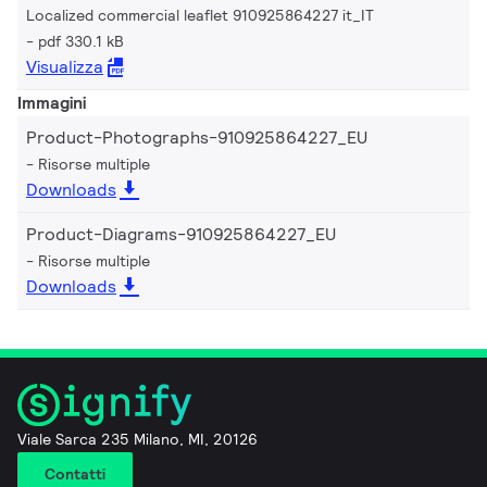
Localized commercial leaflet 910925864227 it_IT
pdf 330.1 kB
Visualizza
Immagini
Product-Photographs-910925864227_EU
Risorse multiple
Downloads
Product-Diagrams-910925864227_EU
Risorse multiple
Downloads
Viale Sarca 235 Milano, MI, 20126
Contatti