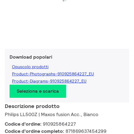
Download popolari
Opuscolo prodotti
Product-Photographs-910925864227_EU
Product-Diagrams-910925864227_EU
Seleziona e scarica
Descrizione prodotto
Philips LL500Z | Maxos fusion Acc., Bianco
Codice d'ordine:
910925864227
Codice d'ordine completo:
871869637454299