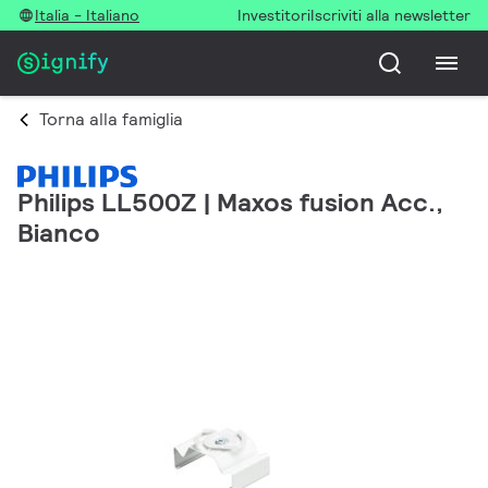
Italia - Italiano
Investitori
Iscriviti alla newsletter
Torna alla famiglia
Philips LL500Z | Maxos fusion Acc.,
Bianco