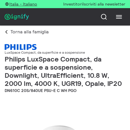
Italia - Italiano
Investitori
Iscriviti alla newsletter
Torna alla famiglia
LuxSpace Compact, da superficie e a sospensione
Philips LuxSpace Compact, da
superficie e a sospensione,
Downlight, UltraEfficient, 10.8 W,
2000 lm, 4000 K, UGR19, Opale, IP20
DN610C 20S/840UE PSU-E C WH PGO