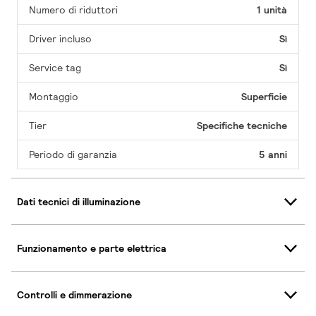
Numero di riduttori
1 unità
Driver incluso
Sì
Service tag
Sì
Montaggio
Superficie
Tier
Specifiche tecniche
Periodo di garanzia
5 anni
Dati tecnici di illuminazione
Funzionamento e parte elettrica
Controlli e dimmerazione