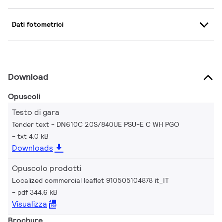
Dati fotometrici
Download
Opuscoli
Testo di gara
Tender text - DN610C 20S/840UE PSU-E C WH PGO
txt 4.0 kB
Downloads
Opuscolo prodotti
Localized commercial leaflet 910505104878 it_IT
pdf 344.6 kB
Visualizza
Brochure