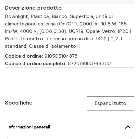
Descrizione prodotto
Downlight, Plastica, Bianco, Superficie, Unità di
alimentazione esterna (On/Off), 2000 lm, 10.8 W, 185
lm/W, 4000 K, (0.38,0.38), UGR19, Opale, Vetro, IP20 |
Protetto contro l'accesso con un dito, IK02 | 0,2 J
standard, Classe di isolamento II
Codice d'ordine:
910505104878
Codice d'ordine completo:
872016983768300
Specifiche
Espandi tutto
Informazioni generali