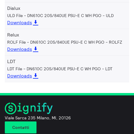
Dialux
ULD File - DN610C 20S/840UE PSU-E C WH PGO
ULD
Downloads
Relux
ROLF File - DN610C 20S/840UE PSU-E C WH PGO
ROLFZ
Downloads
LDT
LDT File - DN610C 20S/840UE PSU-E C WH PGO
LDT
Downloads
Viale Sarca 235 Milano, MI, 20126
Contatti