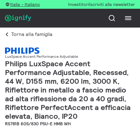
Italia - Italiano
Investitori
Iscriviti alla newsletter
Torna alla famiglia
LuxSpace Accent Performance Adjustable
Philips LuxSpace Accent
Performance Adjustable, Recessed,
44 W, D155 mm, 6200 lm, 3000 K,
Riflettore in metallo a fascio medio
ad alta riflessione da 20 a 40 gradi,
Riflettore PerfectAccent a efficacia
elevata, Bianco, IP20
RS781B 60S/830 PSU-E HMB WH