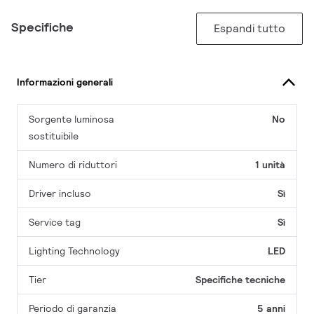
Specifiche
Espandi tutto
Informazioni generali
Sorgente luminosa
No
sostituibile
Numero di riduttori
1 unità
Driver incluso
Sì
Service tag
Sì
Lighting Technology
LED
Tier
Specifiche tecniche
Periodo di garanzia
5 anni