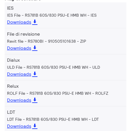
IES
IES File - RS781B 60S/830 PSU-E HMB WH
IES
Downloads
File di revisione
Revit file - RS780BI - 910505101638
ZIP
Downloads
Dialux
ULD File - RS781B 60S/830 PSU-E HMB WH
ULD
Downloads
Relux
ROLF File - RS781B 60S/830 PSU-E HMB WH
ROLFZ
Downloads
LDT
LDT File - RS781B 60S/830 PSU-E HMB WH
LDT
Downloads