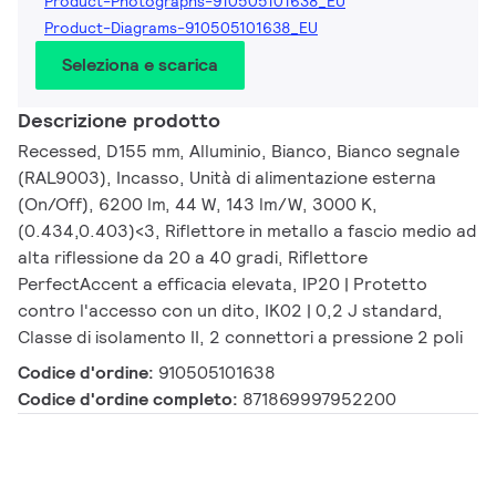
Product-Photographs-910505101638_EU
Product-Diagrams-910505101638_EU
Seleziona e scarica
Descrizione prodotto
Recessed, D155 mm, Alluminio, Bianco, Bianco segnale
(RAL9003), Incasso, Unità di alimentazione esterna
(On/Off), 6200 lm, 44 W, 143 lm/W, 3000 K,
(0.434,0.403)<3, Riflettore in metallo a fascio medio ad
alta riflessione da 20 a 40 gradi, Riflettore
PerfectAccent a efficacia elevata, IP20 | Protetto
contro l'accesso con un dito, IK02 | 0,2 J standard,
Classe di isolamento II, 2 connettori a pressione 2 poli
Codice d'ordine:
910505101638
Codice d'ordine completo:
871869997952200