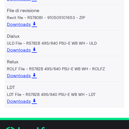
File di revisione
Revit file - RS780BI - 910505101653
ZIP
Downloads
Dialux
ULD File - RS782B 49S/840 PSU-E WB WH
ULD
Downloads
Relux
ROLF File - RS782B 49S/840 PSU-E WB WH
ROLFZ
Downloads
LDT
LDT File - RS782B 49S/840 PSU-E WB WH
LDT
Downloads