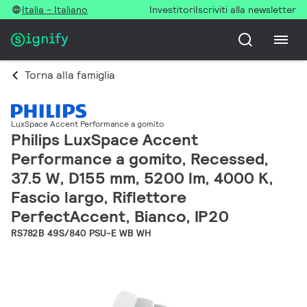
Italia - Italiano
Investitori
Iscriviti alla newsletter
Torna alla famiglia
LuxSpace Accent Performance a gomito
Philips LuxSpace Accent
Performance a gomito, Recessed,
37.5 W, D155 mm, 5200 lm, 4000 K,
Fascio largo, Riflettore
PerfectAccent, Bianco, IP20
RS782B 49S/840 PSU-E WB WH