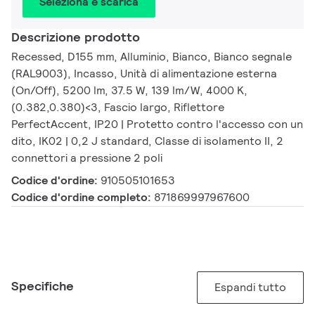
Seleziona e scarica
Descrizione prodotto
Recessed, D155 mm, Alluminio, Bianco, Bianco segnale
(RAL9003), Incasso, Unità di alimentazione esterna
(On/Off), 5200 lm, 37.5 W, 139 lm/W, 4000 K,
(0.382,0.380)<3, Fascio largo, Riflettore
PerfectAccent, IP20 | Protetto contro l'accesso con un
dito, IK02 | 0,2 J standard, Classe di isolamento II, 2
connettori a pressione 2 poli
Codice d'ordine:
910505101653
Codice d'ordine completo:
871869997967600
Specifiche
Espandi tutto