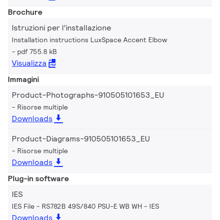
Brochure
Istruzioni per l'installazione
Installation instructions LuxSpace Accent Elbow
pdf 755.8 kB
Visualizza
Immagini
Product-Photographs-910505101653_EU
Risorse multiple
Downloads
Product-Diagrams-910505101653_EU
Risorse multiple
Downloads
Plug-in software
IES
IES File - RS782B 49S/840 PSU-E WB WH
IES
Downloads