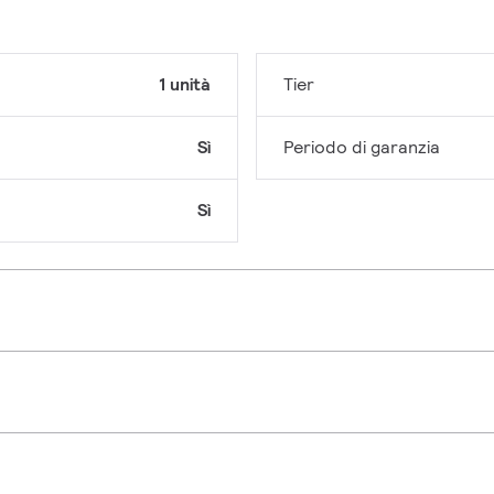
1 unità
Tier
Sì
Periodo di garanzia
Sì