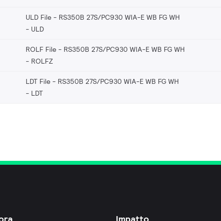
ULD File - RS350B 27S/PC930 WIA-E WB FG WH
ULD
ROLF File - RS350B 27S/PC930 WIA-E WB FG WH
ROLFZ
LDT File - RS350B 27S/PC930 WIA-E WB FG WH
LDT
ora
Impatto