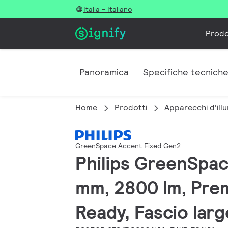
Italia - Italiano
Prodo
Panoramica
Specifiche tecnich
Home
Prodotti
Apparecchi d'illu
GreenSpace Accent Fixed Gen2
Philips GreenSpa
mm, 2800 lm, Prem
Ready, Fascio larg