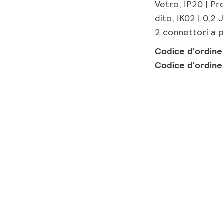
Vetro, IP20 | P
dito, IK02 | 0,2 
2 connettori a p
Codice d'ordine
Codice d'ordin