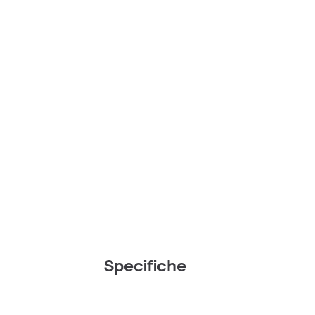
Specifiche