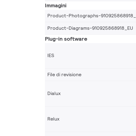
Immagini
Product-Photographs-910925868918
Product-Diagrams-910925868918_EU
Plug-in software
IES
File di revisione
Dialux
Relux