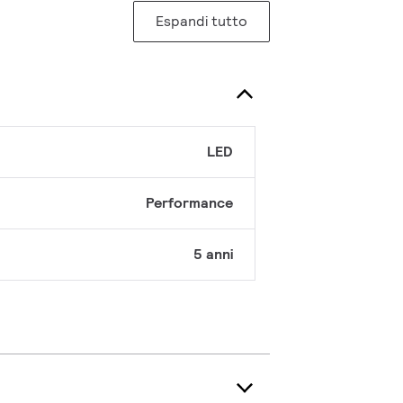
Espandi tutto
LED
Performance
5 anni