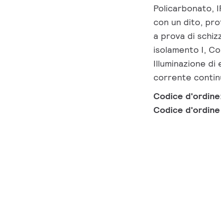
Policarbonato, 
con un dito, pro
a prova di schizz
isolamento I, C
Illuminazione d
corrente conti
Codice d'ordine
Codice d'ordin