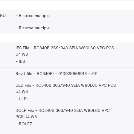
_EU
Risorse multiple
Risorse multiple
IES File - RC340B 36S/940 SEIA W60L60 VPC PCS
U4 W3
IES
Revit file - RC340BI - 910925868918
ZIP
ULD File - RC340B 36S/940 SEIA W60L60 VPC PCS
U4 W3
ULD
ROLF File - RC340B 36S/940 SEIA W60L60 VPC
PCS U4 W3
ROLFZ