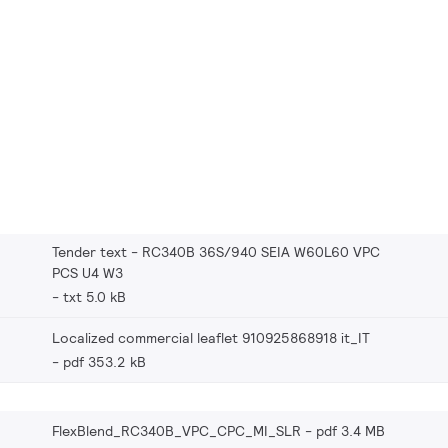
Tender text - RC340B 36S/940 SEIA W60L60 VPC
PCS U4 W3
txt 5.0 kB
Localized commercial leaflet 910925868918 it_IT
pdf 353.2 kB
FlexBlend_RC340B_VPC_CPC_MI_SLR
pdf 3.4 MB