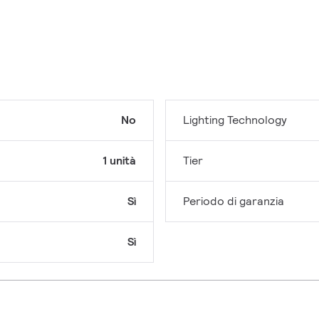
No
Lighting Technology
1 unità
Tier
Sì
Periodo di garanzia
Sì