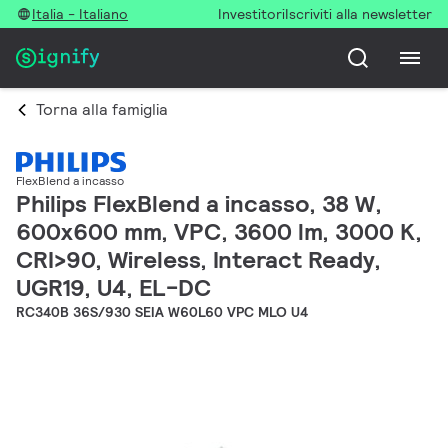
Italia - Italiano
Investitori
Iscriviti alla newsletter
Torna alla famiglia
FlexBlend a incasso
Philips FlexBlend a incasso, 38 W,
600x600 mm, VPC, 3600 lm, 3000 K,
CRI>90, Wireless, Interact Ready,
UGR19, U4, EL-DC
RC340B 36S/930 SEIA W60L60 VPC MLO U4