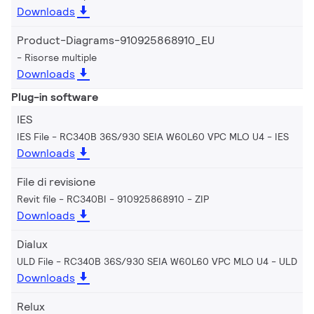
Downloads
Product-Diagrams-910925868910_EU
Risorse multiple
Downloads
Plug-in software
IES
IES File - RC340B 36S/930 SEIA W60L60 VPC MLO U4
IES
Downloads
File di revisione
Revit file - RC340BI - 910925868910
ZIP
Downloads
Dialux
ULD File - RC340B 36S/930 SEIA W60L60 VPC MLO U4
ULD
Downloads
Relux