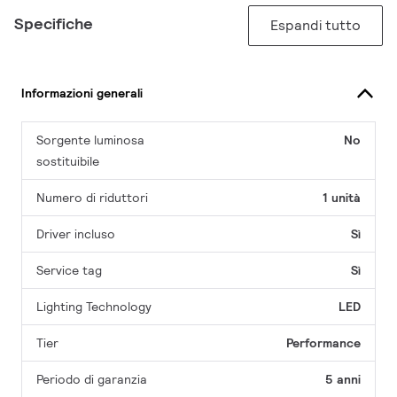
Specifiche
Espandi tutto
Informazioni generali
Sorgente luminosa
No
sostituibile
Numero di riduttori
1 unità
Driver incluso
Sì
Service tag
Sì
Lighting Technology
LED
Tier
Performance
Periodo di garanzia
5 anni