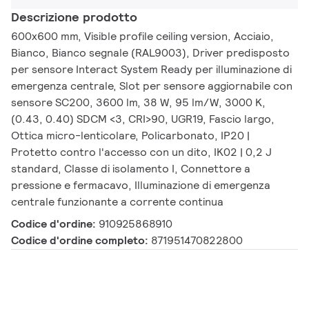
Descrizione prodotto
600x600 mm, Visible profile ceiling version, Acciaio,
Bianco, Bianco segnale (RAL9003), Driver predisposto
per sensore Interact System Ready per illuminazione di
emergenza centrale, Slot per sensore aggiornabile con
sensore SC200, 3600 lm, 38 W, 95 lm/W, 3000 K,
(0.43, 0.40) SDCM <3, CRI>90, UGR19, Fascio largo,
Ottica micro-lenticolare, Policarbonato, IP20 |
Protetto contro l'accesso con un dito, IK02 | 0,2 J
standard, Classe di isolamento I, Connettore a
pressione e fermacavo, Illuminazione di emergenza
centrale funzionante a corrente continua
Codice d'ordine:
910925868910
Codice d'ordine completo:
871951470822800