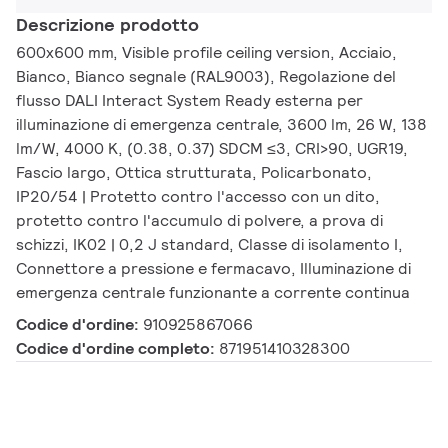
Descrizione prodotto
600x600 mm, Visible profile ceiling version, Acciaio,
Bianco, Bianco segnale (RAL9003), Regolazione del
flusso DALI Interact System Ready esterna per
illuminazione di emergenza centrale, 3600 lm, 26 W, 138
lm/W, 4000 K, (0.38, 0.37) SDCM ≤3, CRI>90, UGR19,
Fascio largo, Ottica strutturata, Policarbonato,
IP20/54 | Protetto contro l'accesso con un dito,
protetto contro l'accumulo di polvere, a prova di
schizzi, IK02 | 0,2 J standard, Classe di isolamento I,
Connettore a pressione e fermacavo, Illuminazione di
emergenza centrale funzionante a corrente continua
Codice d'ordine:
910925867066
Codice d'ordine completo:
871951410328300