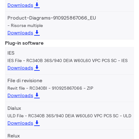
Downloads
Product-Diagrams-910925867066_EU
Risorse multiple
Downloads
Plug-in software
IES
IES File - RC340B 36S/940 DEIA W60L60 VPC PCS SC
IES
Downloads
File di revisione
Revit file - RC340BI - 910925867066
ZIP
Downloads
Dialux
ULD File - RC340B 36S/940 DEIA W60L60 VPC PCS SC
ULD
Downloads
Relux