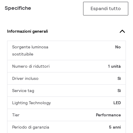
Specifiche
Espandi tutto
Informazioni generali
Sorgente luminosa
No
sostituibile
Numero di riduttori
1 unità
Driver incluso
Sì
Service tag
Sì
Lighting Technology
LED
Tier
Performance
Periodo di garanzia
5 anni