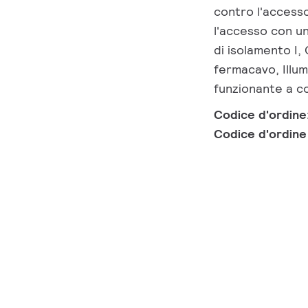
contro l'access
l'accesso con un
di isolamento I
fermacavo, Illu
funzionante a c
Codice d'ordine
Codice d'ordin