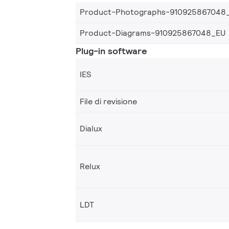
Product-Photographs-910925867048
Product-Diagrams-910925867048_EU
Plug-in software
IES
File di revisione
Dialux
Relux
LDT