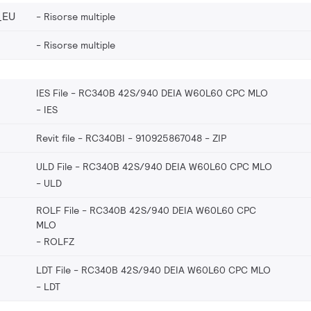
_EU
Risorse multiple
Risorse multiple
IES File - RC340B 42S/940 DEIA W60L60 CPC MLO
IES
Revit file - RC340BI - 910925867048
ZIP
ULD File - RC340B 42S/940 DEIA W60L60 CPC MLO
ULD
ROLF File - RC340B 42S/940 DEIA W60L60 CPC
MLO
ROLFZ
LDT File - RC340B 42S/940 DEIA W60L60 CPC MLO
LDT