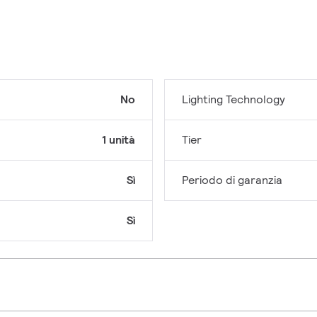
No
Lighting Technology
1 unità
Tier
Sì
Periodo di garanzia
Sì