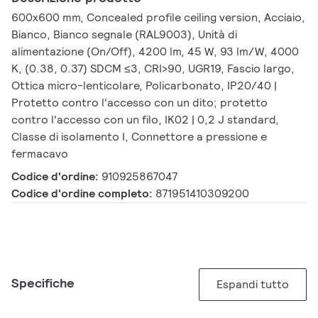
600x600 mm, Concealed profile ceiling version, Acciaio,
Bianco, Bianco segnale (RAL9003), Unità di
alimentazione (On/Off), 4200 lm, 45 W, 93 lm/W, 4000
K, (0.38, 0.37) SDCM ≤3, CRI>90, UGR19, Fascio largo,
Ottica micro-lenticolare, Policarbonato, IP20/40 |
Protetto contro l'accesso con un dito; protetto
contro l'accesso con un filo, IK02 | 0,2 J standard,
Classe di isolamento I, Connettore a pressione e
fermacavo
Codice d'ordine:
910925867047
Codice d'ordine completo:
871951410309200
Specifiche
Espandi tutto