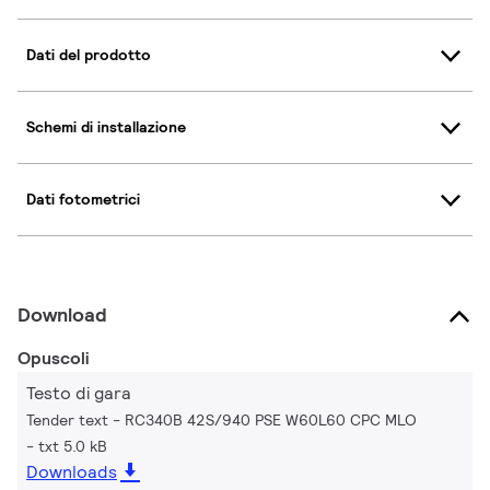
Dati del prodotto
Schemi di installazione
Dati fotometrici
Download
Opuscoli
Testo di gara
Tender text - RC340B 42S/940 PSE W60L60 CPC MLO
txt 5.0 kB
Downloads