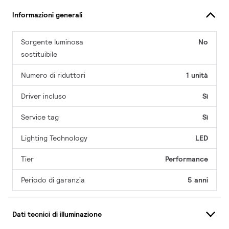
Informazioni generali
Sorgente luminosa
No
sostituibile
Numero di riduttori
1 unità
Driver incluso
Sì
Service tag
Sì
Lighting Technology
LED
Tier
Performance
Periodo di garanzia
5 anni
Dati tecnici di illuminazione