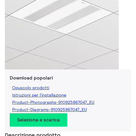
Download popolari
Opuscolo prodotti
Istruzioni per l'installazione
Product-Photographs-910925867047_EU
Product-Diagrams-910925867047_EU
Seleziona e scarica
Descrizione prodotto