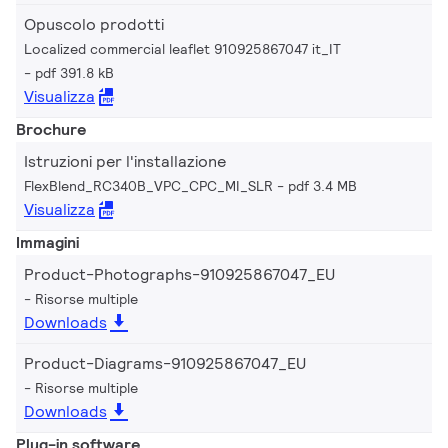
Opuscolo prodotti
Localized commercial leaflet 910925867047 it_IT
pdf 391.8 kB
Visualizza
Brochure
Istruzioni per l'installazione
FlexBlend_RC340B_VPC_CPC_MI_SLR
pdf 3.4 MB
Visualizza
Immagini
Product-Photographs-910925867047_EU
Risorse multiple
Downloads
Product-Diagrams-910925867047_EU
Risorse multiple
Downloads
Plug-in software