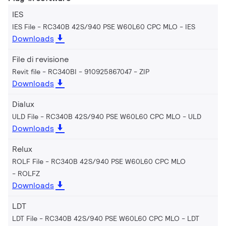
IES
IES File - RC340B 42S/940 PSE W60L60 CPC MLO
IES
Downloads
File di revisione
Revit file - RC340BI - 910925867047
ZIP
Downloads
Dialux
ULD File - RC340B 42S/940 PSE W60L60 CPC MLO
ULD
Downloads
Relux
ROLF File - RC340B 42S/940 PSE W60L60 CPC MLO
ROLFZ
Downloads
LDT
LDT File - RC340B 42S/940 PSE W60L60 CPC MLO
LDT