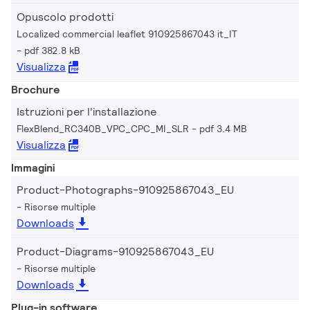
Opuscolo prodotti
Localized commercial leaflet 910925867043 it_IT
pdf 382.8 kB
Visualizza
Brochure
Istruzioni per l'installazione
FlexBlend_RC340B_VPC_CPC_MI_SLR
pdf 3.4 MB
Visualizza
Immagini
Product-Photographs-910925867043_EU
Risorse multiple
Downloads
Product-Diagrams-910925867043_EU
Risorse multiple
Downloads
Plug-in software