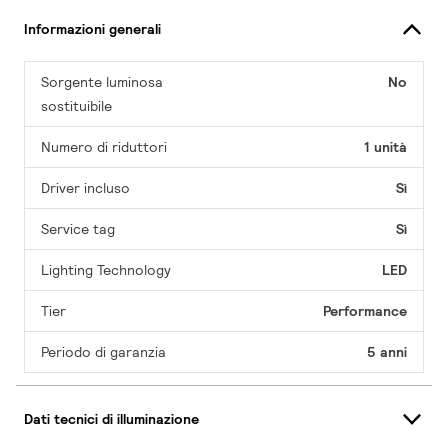
Informazioni generali
Sorgente luminosa
No
sostituibile
Numero di riduttori
1 unità
Driver incluso
Sì
Service tag
Sì
Lighting Technology
LED
Tier
Performance
Periodo di garanzia
5 anni
Dati tecnici di illuminazione