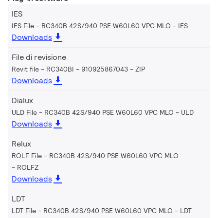
IES
IES File - RC340B 42S/940 PSE W60L60 VPC MLO
IES
Downloads
File di revisione
Revit file - RC340BI - 910925867043
ZIP
Downloads
Dialux
ULD File - RC340B 42S/940 PSE W60L60 VPC MLO
ULD
Downloads
Relux
ROLF File - RC340B 42S/940 PSE W60L60 VPC MLO
ROLFZ
Downloads
LDT
LDT File - RC340B 42S/940 PSE W60L60 VPC MLO
LDT