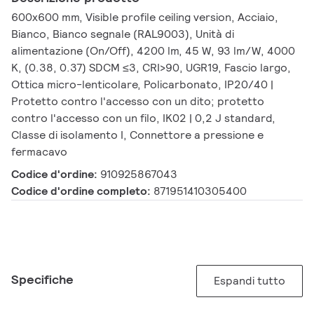
600x600 mm, Visible profile ceiling version, Acciaio,
Bianco, Bianco segnale (RAL9003), Unità di
alimentazione (On/Off), 4200 lm, 45 W, 93 lm/W, 4000
K, (0.38, 0.37) SDCM ≤3, CRI>90, UGR19, Fascio largo,
Ottica micro-lenticolare, Policarbonato, IP20/40 |
Protetto contro l'accesso con un dito; protetto
contro l'accesso con un filo, IK02 | 0,2 J standard,
Classe di isolamento I, Connettore a pressione e
fermacavo
Codice d'ordine:
910925867043
Codice d'ordine completo:
871951410305400
Specifiche
Espandi tutto