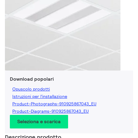
Download popolari
Opuscolo prodotti
Istruzioni per l'installazione
Product-Photographs-910925867043_EU
Product-Diagrams-910925867043_EU
Seleziona e scarica
Descrizione prodotto