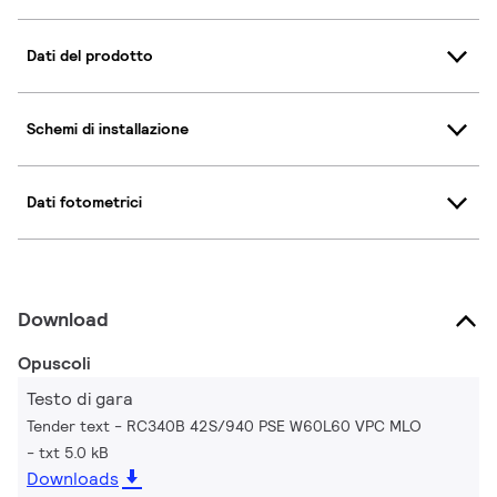
Dati del prodotto
Schemi di installazione
Dati fotometrici
Download
Opuscoli
Testo di gara
Tender text - RC340B 42S/940 PSE W60L60 VPC MLO
txt 5.0 kB
Downloads