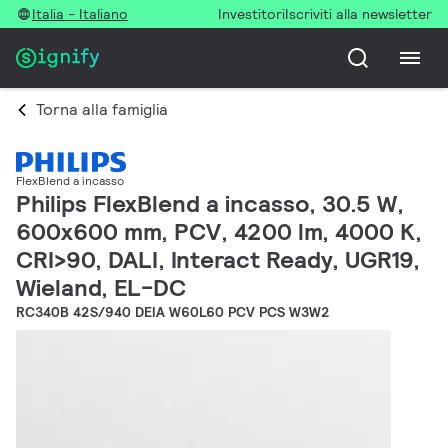
Italia - Italiano
Investitori
Iscriviti alla newsletter
Torna alla famiglia
FlexBlend a incasso
Philips FlexBlend a incasso, 30.5 W,
600x600 mm, PCV, 4200 lm, 4000 K,
CRI>90, DALI, Interact Ready, UGR19,
Wieland, EL-DC
RC340B 42S/940 DEIA W60L60 PCV PCS W3W2