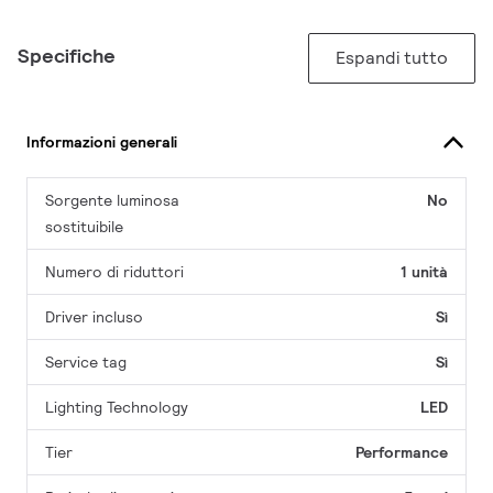
Specifiche
Espandi tutto
Informazioni generali
Sorgente luminosa
No
sostituibile
Numero di riduttori
1 unità
Driver incluso
Sì
Service tag
Sì
Lighting Technology
LED
Tier
Performance