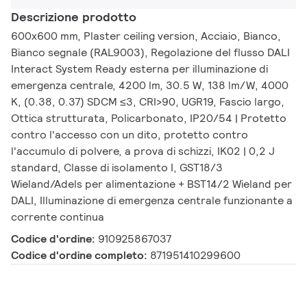
Descrizione prodotto
600x600 mm, Plaster ceiling version, Acciaio, Bianco,
Bianco segnale (RAL9003), Regolazione del flusso DALI
Interact System Ready esterna per illuminazione di
emergenza centrale, 4200 lm, 30.5 W, 138 lm/W, 4000
K, (0.38, 0.37) SDCM ≤3, CRI>90, UGR19, Fascio largo,
Ottica strutturata, Policarbonato, IP20/54 | Protetto
contro l'accesso con un dito, protetto contro
l'accumulo di polvere, a prova di schizzi, IK02 | 0,2 J
standard, Classe di isolamento I, GST18/3
Wieland/Adels per alimentazione + BST14/2 Wieland per
DALI, Illuminazione di emergenza centrale funzionante a
corrente continua
Codice d'ordine:
910925867037
Codice d'ordine completo:
871951410299600