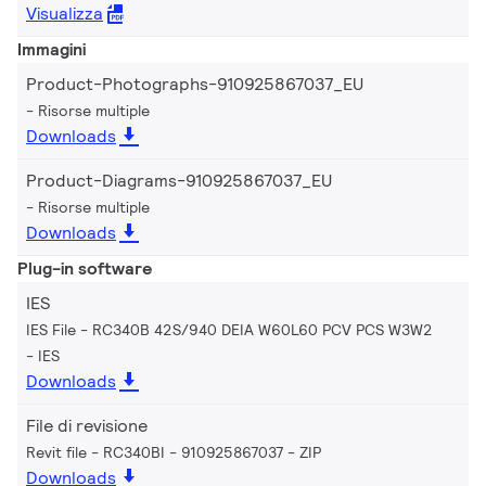
Visualizza
Immagini
Product-Photographs-910925867037_EU
Risorse multiple
Downloads
Product-Diagrams-910925867037_EU
Risorse multiple
Downloads
Plug-in software
IES
IES File - RC340B 42S/940 DEIA W60L60 PCV PCS W3W2
IES
Downloads
File di revisione
Revit file - RC340BI - 910925867037
ZIP
Downloads