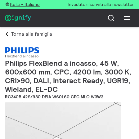
Italia - Italiano
Investitori
Iscriviti alla newsletter
Torna alla famiglia
FlexBlend a incasso
Philips FlexBlend a incasso, 45 W,
600x600 mm, CPC, 4200 lm, 3000 K,
CRI>90, DALI, Interact Ready, UGR19,
Wieland, EL-DC
RC340B 42S/930 DEIA W60L60 CPC MLO W3W2