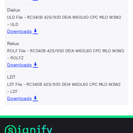
Dialux
ULD File - RC340B 42S/930 DEIA W60L60 CPC MLO W3W2
ULD
Downloads
Relux
ROLF File - RC340B 42S/930 DEIA W60L60 CPC MLO W3W2
ROLFZ
Downloads
LDT
LDT File - RC340B 42S/930 DEIA W60L60 CPC MLO W3W2
LDT
Downloads