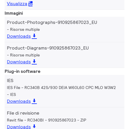
Visualizza
Immagini
Product-Photographs-910925867023_EU
Risorse multiple
Downloads
Product-Diagrams-910925867023_EU
Risorse multiple
Downloads
Plug-in software
IES
IES File - RC340B 42S/930 DEIA W60L60 CPC MLO W3W2
IES
Downloads
File di revisione
Revit file - RC340BI - 910925867023
ZIP
Downloads