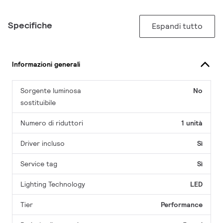
Specifiche
Espandi tutto
Informazioni generali
Sorgente luminosa
No
sostituibile
Numero di riduttori
1 unità
Driver incluso
Sì
Service tag
Sì
Lighting Technology
LED
Tier
Performance