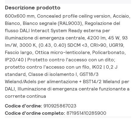
Descrizione prodotto
600x600 mm, Concealed profile ceiling version, Acciaio,
Bianco, Bianco segnale (RAL9003), Regolazione del
flusso DALI Interact System Ready esterna per
illuminazione di emergenza centrale, 4200 lm, 45 W, 93
lm/W, 3000 K, (0.43, 0.40) SDCM <3, CRI>90, UGR19,
Fascio largo, Ottica micro-lenticolare, Policarbonato,
IP20/40 | Protetto contro l'accesso con un dito;
protetto contro l'accesso con un filo, IK02 | 0,2 J
standard, Classe di isolamento I, GST18/3
Wieland/Adels per alimentazione + BST14/2 Wieland per
DALI, Illuminazione di emergenza centrale funzionante a
corrente continua
Codice d'ordine:
910925867023
Codice d'ordine completo:
871951410285900