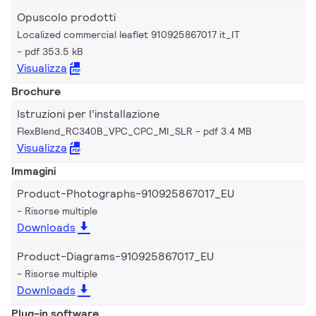
Opuscolo prodotti
Localized commercial leaflet 910925867017 it_IT
pdf 353.5 kB
Visualizza
Brochure
Istruzioni per l'installazione
FlexBlend_RC340B_VPC_CPC_MI_SLR
pdf 3.4 MB
Visualizza
Immagini
Product-Photographs-910925867017_EU
Risorse multiple
Downloads
Product-Diagrams-910925867017_EU
Risorse multiple
Downloads
Plug-in software