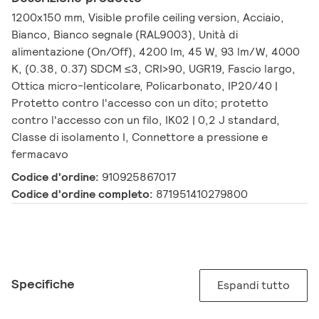
1200x150 mm, Visible profile ceiling version, Acciaio,
Bianco, Bianco segnale (RAL9003), Unità di
alimentazione (On/Off), 4200 lm, 45 W, 93 lm/W, 4000
K, (0.38, 0.37) SDCM ≤3, CRI>90, UGR19, Fascio largo,
Ottica micro-lenticolare, Policarbonato, IP20/40 |
Protetto contro l'accesso con un dito; protetto
contro l'accesso con un filo, IK02 | 0,2 J standard,
Classe di isolamento I, Connettore a pressione e
fermacavo
Codice d'ordine:
910925867017
Codice d'ordine completo:
871951410279800
Specifiche
Espandi tutto