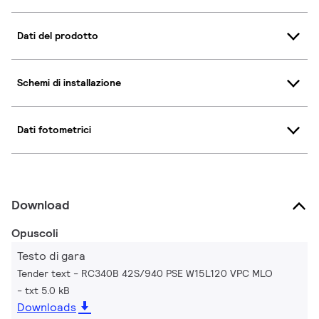
Dati del prodotto
Schemi di installazione
Dati fotometrici
Download
Opuscoli
Testo di gara
Tender text - RC340B 42S/940 PSE W15L120 VPC MLO
txt 5.0 kB
Downloads