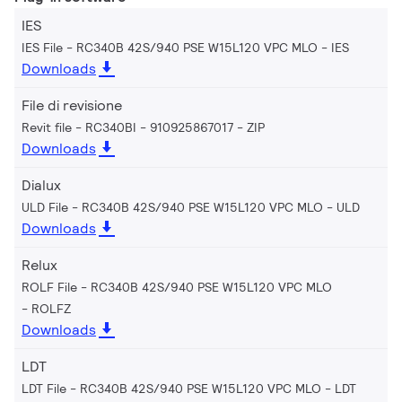
IES
IES File - RC340B 42S/940 PSE W15L120 VPC MLO
IES
Downloads
File di revisione
Revit file - RC340BI - 910925867017
ZIP
Downloads
Dialux
ULD File - RC340B 42S/940 PSE W15L120 VPC MLO
ULD
Downloads
Relux
ROLF File - RC340B 42S/940 PSE W15L120 VPC MLO
ROLFZ
Downloads
LDT
LDT File - RC340B 42S/940 PSE W15L120 VPC MLO
LDT