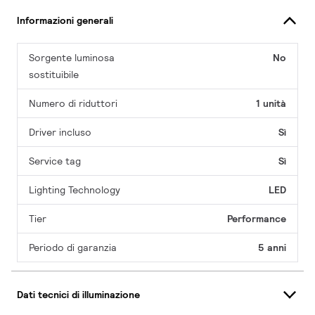
Informazioni generali
Sorgente luminosa
No
sostituibile
Numero di riduttori
1 unità
Driver incluso
Sì
Service tag
Sì
Lighting Technology
LED
Tier
Performance
Periodo di garanzia
5 anni
Dati tecnici di illuminazione