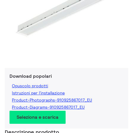
Download popolari
Opuscolo prodotti
Istruzioni per l'installazione
Product-Photographs-910925867017_EU
Product-Diagrams-910925867017_EU
Seleziona e scarica
Descrizione prodotto