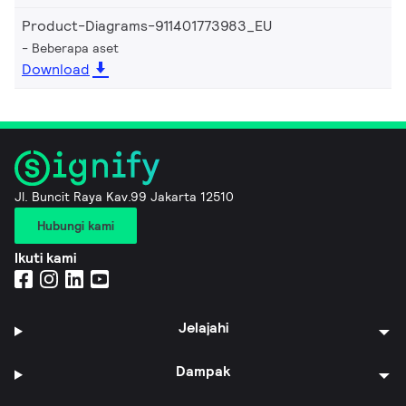
Product-Diagrams-911401773983_EU
Beberapa aset
Download
Jl. Buncit Raya Kav.99 Jakarta 12510
Hubungi kami
Ikuti kami
Jelajahi
Dampak