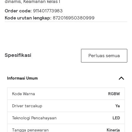
dinamis, Keamanan kelas I
Order code:
911401773983
Kode urutan lengkap:
872016950380999
Spesifikasi
Perluas semua
Informasi Umum
Kode Warna
RGBW
Driver tercakup
Ya
Teknologi Pencahayaan
LED
Tangga penawaran
Kinerja