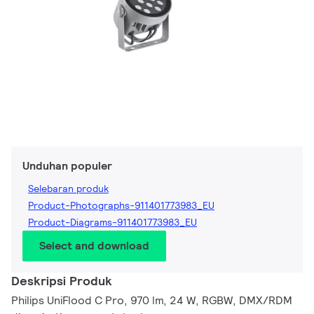
Unduhan populer
Selebaran produk
Product-Photographs-911401773983_EU
Product-Diagrams-911401773983_EU
Select and download
Deskripsi Produk
Philips UniFlood C Pro, 970 lm, 24 W, RGBW, DMX/RDM