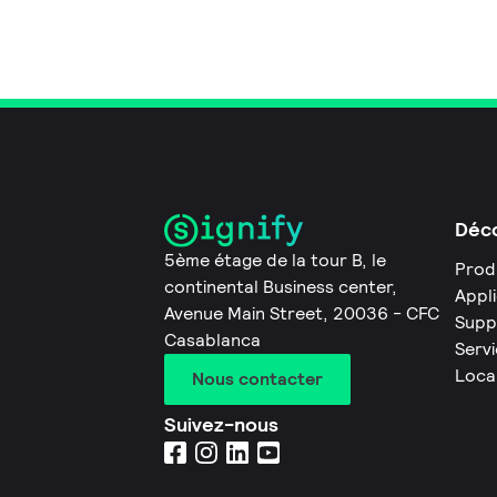
Déco
5ème étage de la tour B, le
Prod
continental Business center,
Appl
Avenue Main Street, 20036 - CFC
Supp
Casablanca
Servi
Loca
Nous contacter
Suivez-nous