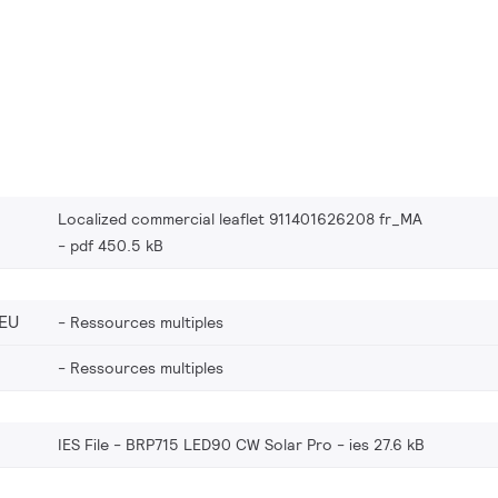
Localized commercial leaflet 911401626208 fr_MA
pdf 450.5 kB
EU
Ressources multiples
Ressources multiples
IES File - BRP715 LED90 CW Solar Pro
ies 27.6 kB