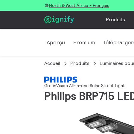
North & West Africa - Français
Produits
Aperçu
Premium
Télécharge
Accueil
Produits
Luminaires pour
GreenVision All-in-one Solar Street Light
Philips BRP715 LE