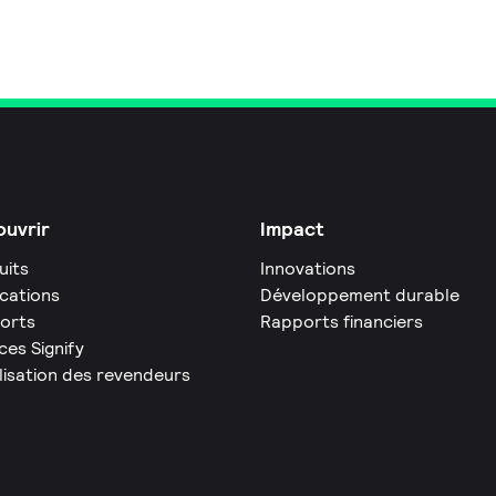
uvrir
Impact
uits
Innovations
ications
Développement durable
orts
Rapports financiers
ces Signify
lisation des revendeurs