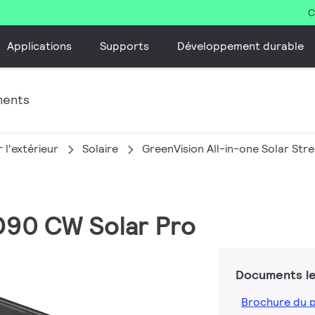
C
Applications
Supports
Développement durable
ments
 l'extérieur
Solaire
GreenVision All-in-one Solar Stre
D90 CW Solar Pro
Documents le
Brochure du 