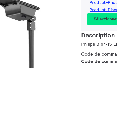
Product-Pho
Product-Dia
Sélectionne
Description 
Philips BRP715 
Code de comm
Code de comma