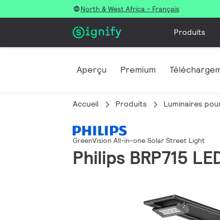
North & West Africa - Français
Produits
Aperçu
Premium
Télécharge
Accueil
Produits
Luminaires pour
GreenVision All-in-one Solar Street Light
Philips BRP715 LE