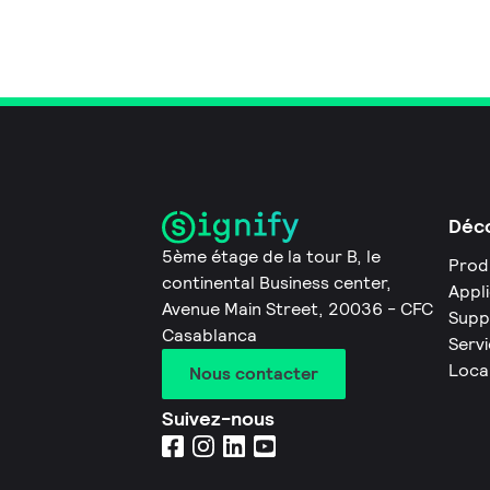
Déco
5ème étage de la tour B, le
Prod
continental Business center,
Appl
Avenue Main Street, 20036 - CFC
Supp
Casablanca
Servi
Loca
Nous contacter
Suivez-nous