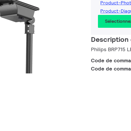
Product-Phot
Product-Diag
Sélectionne
Description 
Philips BRP715 
Code de comm
Code de comma