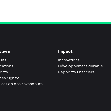
uvrir
Impact
uits
Innovations
ications
Développement durable
orts
Rapports financiers
ces Signify
lisation des revendeurs