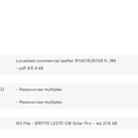
Localized commercial leaflet 911401626108 fr_MA
pdf 431.4 kB
EU
Ressources multiples
Ressources multiples
IES File - BRP715 LED70 CW Solar Pro
ies 27.6 kB