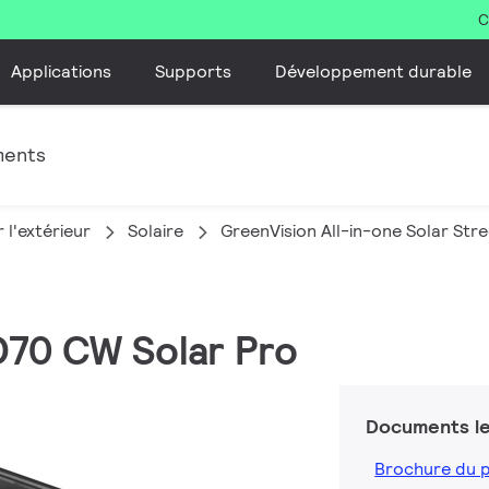
C
Applications
Supports
Développement durable
ments
 l'extérieur
Solaire
GreenVision All-in-one Solar Stre
D70 CW Solar Pro
Documents le
Brochure du 