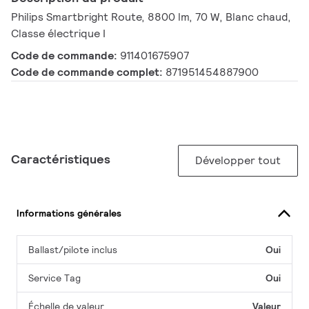
Philips Smartbright Route, 8800 lm, 70 W, Blanc chaud,
Classe électrique I
Code de commande:
911401675907
Code de commande complet:
871951454887900
Caractéristiques
Développer tout
Informations générales
Ballast/pilote inclus
Oui
Service Tag
Oui
Échelle de valeur
Valeur