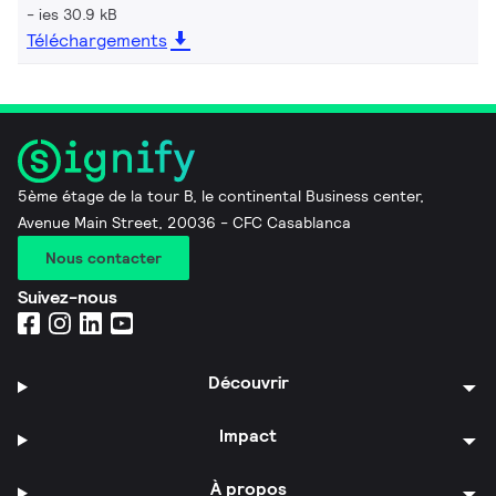
ies 30.9 kB
Téléchargements
5ème étage de la tour B, le continental Business center,
Avenue Main Street, 20036 - CFC Casablanca
Nous contacter
Suivez-nous
Découvrir
Impact
À propos