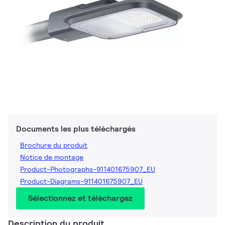
Documents les plus téléchargés
Brochure du produit
Notice de montage
Product-Photographs-911401675907_EU
Product-Diagrams-911401675907_EU
Sélectionnez et téléchargez
Description du produit