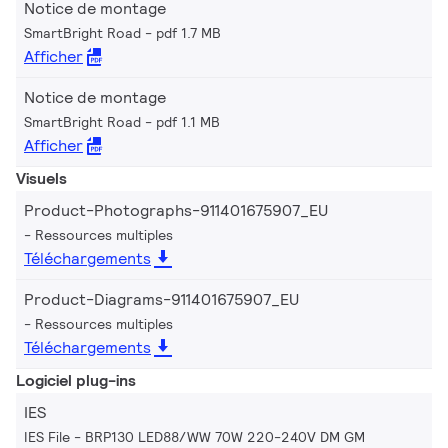
Notice de montage
SmartBright Road
pdf 1.7 MB
Afficher
Notice de montage
SmartBright Road
pdf 1.1 MB
Afficher
Visuels
Product-Photographs-911401675907_EU
Ressources multiples
Téléchargements
Product-Diagrams-911401675907_EU
Ressources multiples
Téléchargements
Logiciel plug-ins
IES
IES File - BRP130 LED88/WW 70W 220-240V DM GM