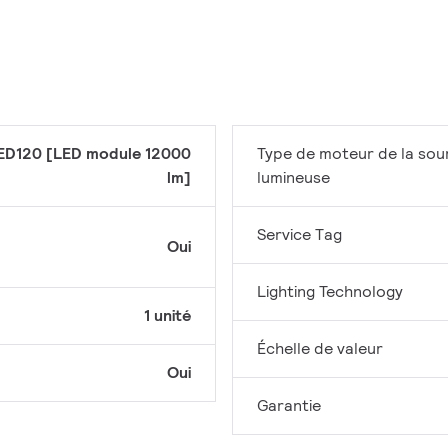
ED120 [LED module 12000
Type de moteur de la sou
lm]
lumineuse
Service Tag
Oui
Lighting Technology
1 unité
Échelle de valeur
Oui
Garantie