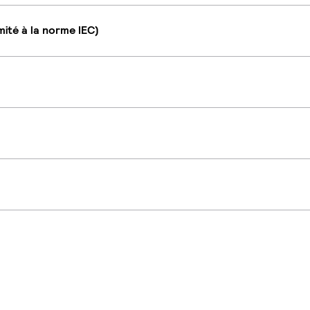
ité à la norme IEC)