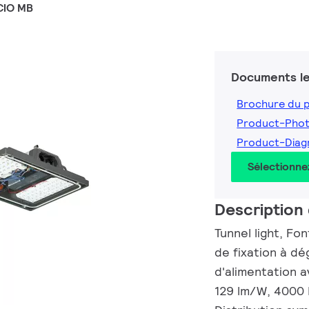
CIO MB
Documents le
Brochure du 
Product-Phot
Product-Diag
Sélectionne
Description 
Tunnel light, Fo
de fixation à d
d'alimentation a
129 lm/W, 4000 