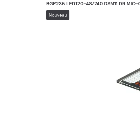
BGP235 LED120-4S/740 DSM11 D9 MIO-
Nouveau