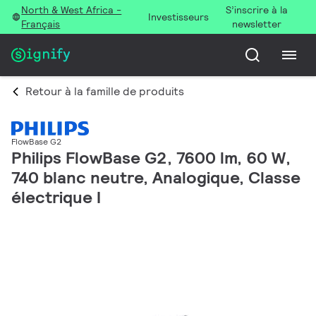
North & West Africa -
S’inscrire à la
Investisseurs
Français
newsletter
Retour à la famille de produits
FlowBase G2
Philips FlowBase G2, 7600 lm, 60 W,
740 blanc neutre, Analogique, Classe
électrique I