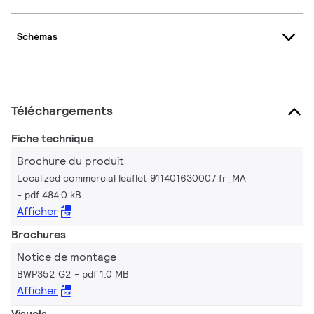
Schémas
Téléchargements
Fiche technique
Brochure du produit
Localized commercial leaflet 911401630007 fr_MA
pdf 484.0 kB
Afficher
Brochures
Notice de montage
BWP352 G2
pdf 1.0 MB
Afficher
Visuels