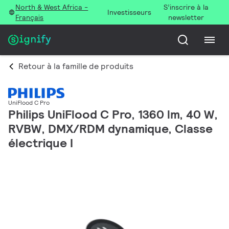
North & West Africa -
S’inscrire à la
Investisseurs
Français
newsletter
Retour à la famille de produits
UniFlood C Pro
Philips UniFlood C Pro, 1360 lm, 40 W,
RVBW, DMX/RDM dynamique, Classe
électrique I