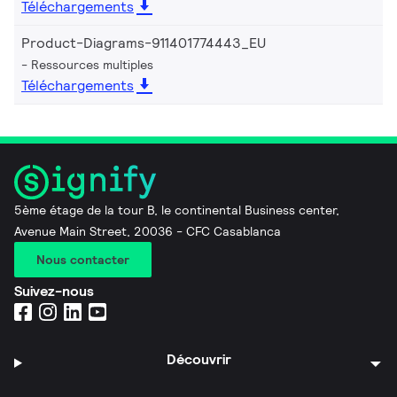
Téléchargements
Product-Diagrams-911401774443_EU
Ressources multiples
Téléchargements
5ème étage de la tour B, le continental Business center,
Avenue Main Street, 20036 - CFC Casablanca
Nous contacter
Suivez-nous
Découvrir