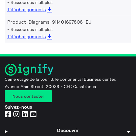
Ressources multiples
Téléchargements
Product-Diagrams-911401697808_EU
Ressources multiples
Téléchargements
5ème étage de la tour B, le continental Business center,
Avenue Main Street, 20036 - CFC Casablanca
Nous contacter
Suivez-nous
Découvrir