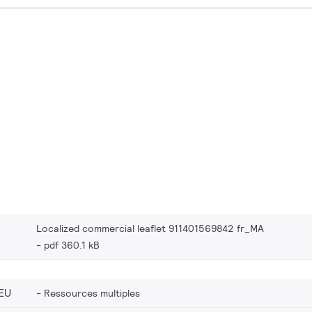
Localized commercial leaflet 911401569842 fr_MA
pdf 360.1 kB
EU
Ressources multiples