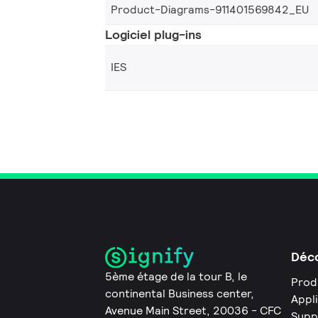
Product-Diagrams-911401569842_EU
Logiciel plug-ins
IES
Déco
5ème étage de la tour B, le
Prod
continental Business center,
Appl
Avenue Main Street, 20036 - CFC
Supp