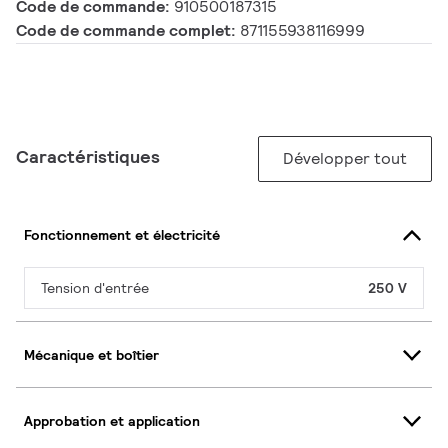
Code de commande:
910500187315
Code de commande complet:
871155938116999
Caractéristiques
Développer tout
Fonctionnement et électricité
Tension d'entrée
250 V
Mécanique et boîtier
Approbation et application