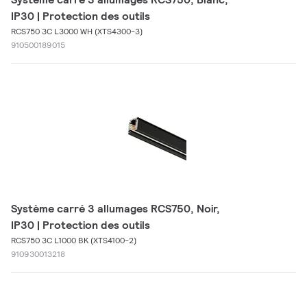
IP30 | Protection des outils
RCS750 3C L3000 WH (XTS4300-3)
910500189015
Système carré 3 allumages RCS750, Noir,
IP30 | Protection des outils
RCS750 3C L1000 BK (XTS4100-2)
910930013218