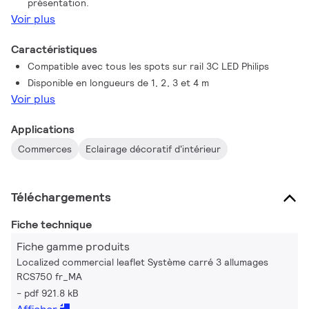
présentation.
accessoires de montage sont également disponibles.
Voir plus
Caractéristiques
Compatible avec tous les spots sur rail 3C LED Philips
Disponible en longueurs de 1, 2, 3 et 4 m
Voir plus
Applications
Commerces
Eclairage décoratif d'intérieur
Téléchargements
Fiche technique
Fiche gamme produits
Localized commercial leaflet Système carré 3 allumages
RCS750 fr_MA
pdf 921.8 kB