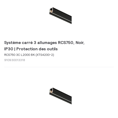
Système carré 3 allumages RCS750, Noir,
IP30 | Protection des outils
RCS750 3C L2000 BK (XTS4200-2)
910930013318