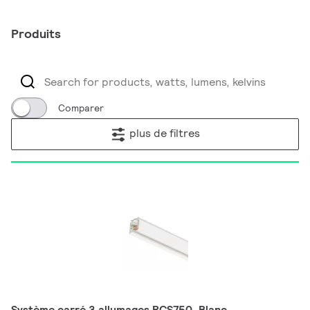
Produits
Comparer
plus de filtres
Système carré 3 allumages RCS750, Blanc,