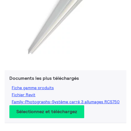
Documents les plus téléchargés
Fiche gamme produits
Fichier Revit
Family-Photographs-Système carré 3 allumages RCS750
Sélectionnez et téléchargez