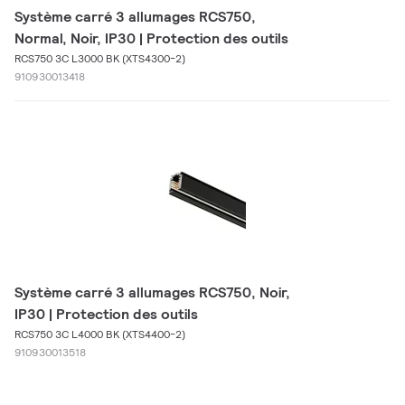
Système carré 3 allumages RCS750,
Normal, Noir, IP30 | Protection des outils
RCS750 3C L3000 BK (XTS4300-2)
910930013418
Système carré 3 allumages RCS750, Noir,
IP30 | Protection des outils
RCS750 3C L4000 BK (XTS4400-2)
910930013518