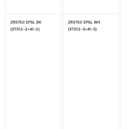
ZRS750 EPSL BK
ZRS750 EPSL WH
Z
(XTS12-2+41-2)
(XTS12-3+41-3)
(