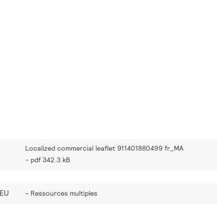
Localized commercial leaflet 911401880499 fr_MA
pdf 342.3 kB
_EU
Ressources multiples