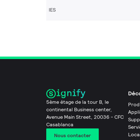
IES
Déco
5ème étage de la tour B, le
Prod
continental Business center,
Appl
Avenue Main Street, 20036 - CFC
Supp
Casablanca
Servi
Loca
Nous contacter