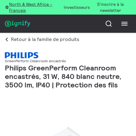
North & West Africa -
S’inscrire à la
Investisseurs
Français
newsletter
Retour à la famille de produits
GreenPerform Cleanroom encastrés
Philips GreenPerform Cleanroom
encastrés, 31 W, 840 blanc neutre,
3500 lm, IP40 | Protection des fils