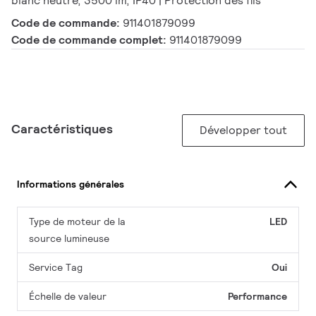
blanc neutre, 3500 lm, IP40 | Protection des fils
Code de commande:
911401879099
Code de commande complet:
911401879099
Caractéristiques
Développer tout
Informations générales
Type de moteur de la
LED
source lumineuse
Service Tag
Oui
Échelle de valeur
Performance