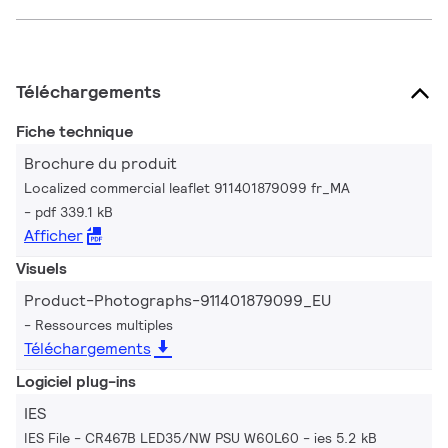
Téléchargements
Fiche technique
Brochure du produit
Localized commercial leaflet 911401879099 fr_MA
pdf 339.1 kB
Afficher
Visuels
Product-Photographs-911401879099_EU
Ressources multiples
Téléchargements
Logiciel plug-ins
IES
IES File - CR467B LED35/NW PSU W60L60
ies 5.2 kB