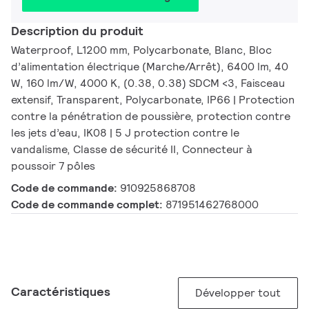
Description du produit
Waterproof, L1200 mm, Polycarbonate, Blanc, Bloc
d’alimentation électrique (Marche/Arrêt), 6400 lm, 40
W, 160 lm/W, 4000 K, (0.38, 0.38) SDCM <3, Faisceau
extensif, Transparent, Polycarbonate, IP66 | Protection
contre la pénétration de poussière, protection contre
les jets d’eau, IK08 | 5 J protection contre le
vandalisme, Classe de sécurité II, Connecteur à
poussoir 7 pôles
Code de commande:
910925868708
Code de commande complet:
871951462768000
Caractéristiques
Développer tout