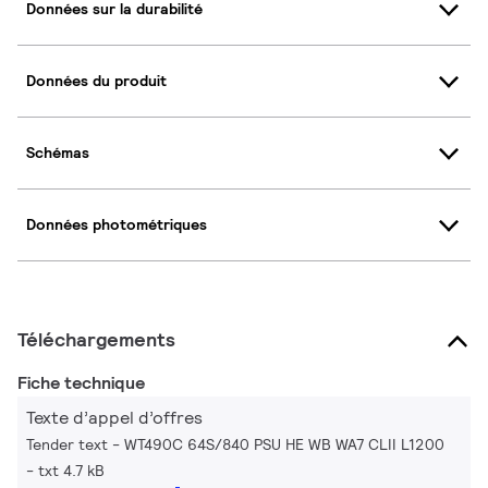
Données sur la durabilité
Données du produit
Schémas
Données photométriques
Téléchargements
Fiche technique
Texte d’appel d’offres
Tender text - WT490C 64S/840 PSU HE WB WA7 CLII L1200
txt 4.7 kB