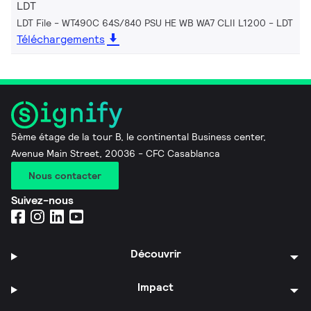
LDT
LDT File - WT490C 64S/840 PSU HE WB WA7 CLII L1200
LDT
Téléchargements
5ème étage de la tour B, le continental Business center,
Avenue Main Street, 20036 - CFC Casablanca
Nous contacter
Suivez-nous
Découvrir
Impact