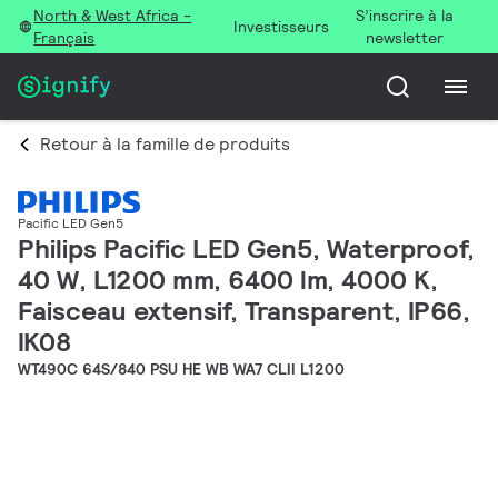
North & West Africa -
S’inscrire à la
Investisseurs
Français
newsletter
Retour à la famille de produits
Pacific LED Gen5
Philips Pacific LED Gen5, Waterproof,
40 W, L1200 mm, 6400 lm, 4000 K,
Faisceau extensif, Transparent, IP66,
IK08
WT490C 64S/840 PSU HE WB WA7 CLII L1200