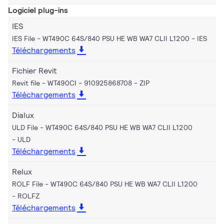
Logiciel plug-ins
IES
IES File - WT490C 64S/840 PSU HE WB WA7 CLII L1200
IES
Téléchargements
Fichier Revit
Revit file - WT490CI - 910925868708
ZIP
Téléchargements
Dialux
ULD File - WT490C 64S/840 PSU HE WB WA7 CLII L1200
ULD
Téléchargements
Relux
ROLF File - WT490C 64S/840 PSU HE WB WA7 CLII L1200
ROLFZ
Téléchargements