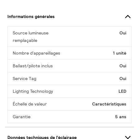
Informations générales
Source lumineuse
Oui
remplaçable
Nombre d'appareillages
1 unité
Ballast/pilote inclus
Oui
Service Tag
Oui
Lighting Technology
LED
Échelle de valeur
Caractéristiques
Garantie
5 ans
Données techniques de l'éclairage