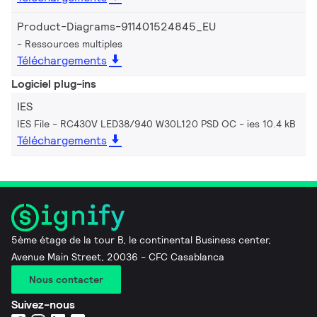
Product-Diagrams-911401524845_EU
Ressources multiples
Téléchargements
Logiciel plug-ins
IES
IES File - RC430V LED38/940 W30L120 PSD OC
ies 10.4 kB
Téléchargements
5ème étage de la tour B, le continental Business center,
Avenue Main Street, 20036 - CFC Casablanca
Nous contacter
Suivez-nous